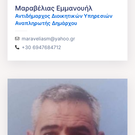
Μαραβέλιας Εμμανουήλ
Αντιδήμαρχος Διοικητικών Υπηρεσιών
Αναπληρωτής Δημάρχου
maraveliasm@yahoo.gr
+30 6947684712