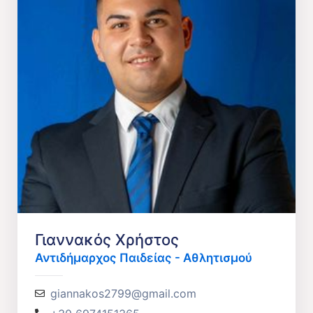
Γιαννακός Χρήστος
Αντιδήμαρχος Παιδείας - Αθλητισμού
giannakos2799@gmail.com