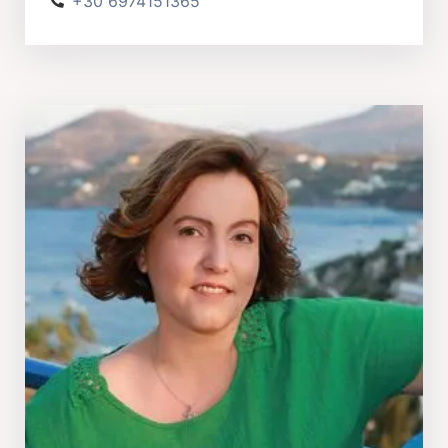
+30 6974151365