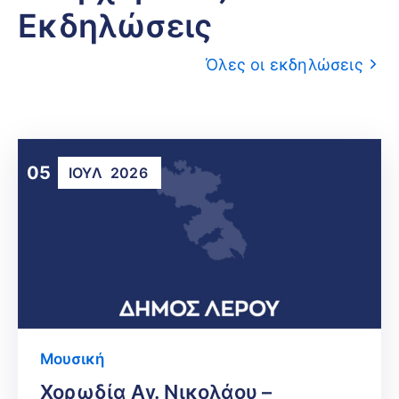
Εκδηλώσεις
Όλες οι εκδηλώσεις
05
ΙΟΎΛ
2026
Μουσική
Χορωδία Αγ. Νικολάου –