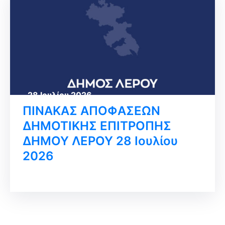
28 Ιουλίου 2026
ΠΙΝΑΚΑΣ ΑΠΟΦΑΣΕΩΝ
ΔΗΜΟΤΙΚΗΣ ΕΠΙΤΡΟΠΗΣ
ΔΗΜΟΥ ΛΕΡΟΥ 28 Ιουλίου
2026