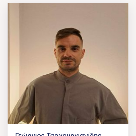
Γεώργιος Τσαχουργιανίδης