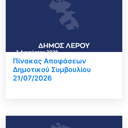
3 Αυγούστου 2026
Πίνακας Αποφάσεων
Δημοτικού Συμβουλίου
21/07/2026