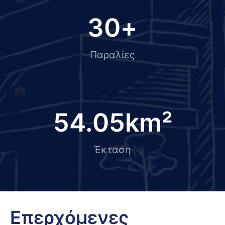
30
+
Παραλίες
54.05
km²
Έκταση
Επερχόμενες