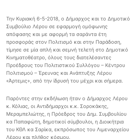
Την Κυριακή 6-5-2018, ο Δήμαρχος και το Δημοτικό
Συμβούλιο Λέρου σε εφαρμογή ομόφωνης
απόφασης και με αφορμή τα σαράντα έτη
προσφοράς στον Πολιτισμό και στην Παράδοση,
τίμησε σε μία απλή και σεμνή τελετή στο Δημοτικό
Κινηματοθέατρο, όλους τους διατελέσαντες
Προέδρους του Πολιτιστικού Συλλόγου – Κέντρου
Πολιτισμού – Έρευνας και Ανάπτυξης Λέρου
«Άρτεμις», από την ίδρυσή του μέχρι και σήμερα.
Παρόντες στην εκδήλωση ήταν ο Δήμαρχος Λέρου
κ. Κόλιας, οι Αντιδήμαρχοι κ.κ. Σοροκάκης,
Μεραμπελιώτης, η Πρόεδρος του Δημ. Συμβουλίου
κα Παπαφώτη, δημοτικοί σύμβουλοι, η Διοικήτρια
του ΚΘΛ κα Σαρίκα, εκπρόσωπος του Λιμεναρχείου
Λέρου και πλήθος κόσμου.