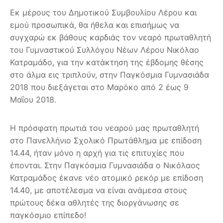
Εκ μέρους του Δημοτικού Συμβουλίου Λέρου και
εμού προσωπικά, θα ήθελα και επισήμως να
συγχαρώ εκ βάθους καρδιάς τον νεαρό πρωταθλητή
του Γυμναστικού Συλλόγου Νέων Λέρου Νικόλαο
Κατραμάδο, για την κατάκτηση της έβδομης θέσης
στο άλμα εις τριπλούν, στην Παγκόσμια Γυμνασιάδα
2018 που διεξάγεται στο Μαρόκο από 2 έως 9
Μαΐου 2018.
Η πρόσφατη πρωτιά του νεαρού μας πρωταθλητή
στο Πανελλήνιο Σχολικό Πρωτάθλημα με επίδοση
14.44, ήταν μόνο η αρχή για τις επιτυχίες που
έπονται. Στην Παγκόσμια Γυμνασιάδα ο Νικόλαος
Κατραμάδος έκανε νέο ατομικό ρεκόρ με επίδοση
14.40, με αποτέλεσμα να είναι ανάμεσα στους
πρώτους δέκα αθλητές της διοργάνωσης σε
παγκόσμιο επίπεδο!