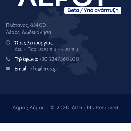
Πλάτανος, 85400
Λέρος, Δωδεκάνησα
Ώρες λειτουργίας:
Δευ – Παρ: 8:00 π.μ – 2:30 π.μ
Τηλέφωνο:
+30 2247360200
Email:
info@leros.gr
Δήμος Λέρου
- © 2026. All Rights Reserved
Ελληνικά