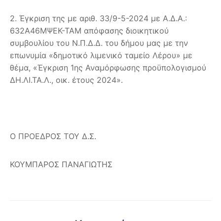
2. Έγκριση της με αριθ. 33/9-5-2024 με Α.Δ.Α.:
632Α46MΨΕΚ-ΤΑΜ απόφασης διοικητικού
συμβουλίου του Ν.Π.Δ.Δ. του δήμου μας με την
επωνυμία «δημοτικό λιμενικό ταμείο Λέρου» με
θέμα, «Έγκριση 1ης Αναμόρφωσης προϋπολογισμού
ΔΗ.ΛΙ.ΤΑ.Λ., οικ. έτους 2024».
Ο ΠΡΟΕΔΡΟΣ ΤΟΥ Δ.Σ.
ΚΟΥΜΠΑΡΟΣ ΠΑΝΑΓΙΩΤΗΣ