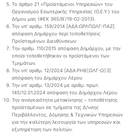
Το άρθρο 21 «Προϊστάμενοι Υπηρεσιών» του
Οργανισμού Εσωτερικής Υπηρεσίας (Ο.Ε.Υ.) του
Δήμου μας (ΦΕΚ 365/Β΄/19-02-2013).
Την υπ’ αριθμ. 159/2014 [ΑΔΑ:ΩΡΛΠΩΛΓ-ΠΑΖ]
απόφαση Δημάρχου περί τοποθετήσεις
Προϊσταμένων Διευθύνσεων
Tην αριθμ. 110/2015 απόφαση Δημάρχου, με την
οποία τοποθετήθηκαν οι προϊστάμενοι των
Τμημάτων.
Την υπ’ αριθμ. 12/2024 [ΑΔΑ:ΡΗ8ΞΩΛΓ-ΩΞ3]
απόφαση του Δημάρχου Λέρου
Την υπ’ αριθμ. 13/2024 με αριθμ. πρωτ.
145/12.01.2024 απόφαση του Δημάρχου Λέρου
Την αναγκαιότητα μετακίνησης – τοποθέτησης
προϊσταμένων σε τμήματα της Δ/νσης
Περιβάλλοντος, Δόμησης & Τεχνικών Υπηρεσιών
για την καλύτερη λειτουργία των υπηρεσιών και
εξυπηρέτηση των πολιτών.