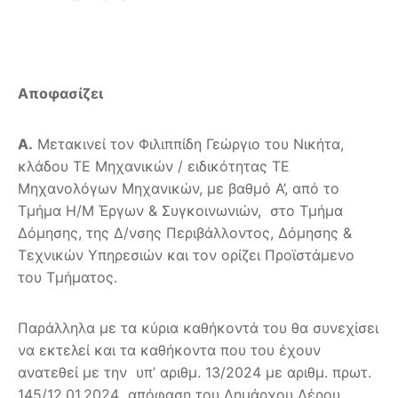
Αποφασίζει
Α.
Μετακινεί τον Φιλιππίδη Γεώργιο του Νικήτα,
κλάδου ΤΕ Μηχανικών / ειδικότητας ΤΕ
Μηχανολόγων Μηχανικών, με βαθμό Α’, από το
Τμήμα Η/Μ Έργων & Συγκοινωνιών, στο Τμήμα
Δόμησης, της Δ/νσης Περιβάλλοντος, Δόμησης &
Τεχνικών Υπηρεσιών και τον ορίζει Προϊστάμενο
του Τμήματος.
Παράλληλα με τα κύρια καθήκοντά του θα συνεχίσει
να εκτελεί και τα καθήκοντα που του έχουν
ανατεθεί με την υπ’ αριθμ. 13/2024 με αριθμ. πρωτ.
145/12.01.2024 απόφαση του Δημάρχου Λέρου