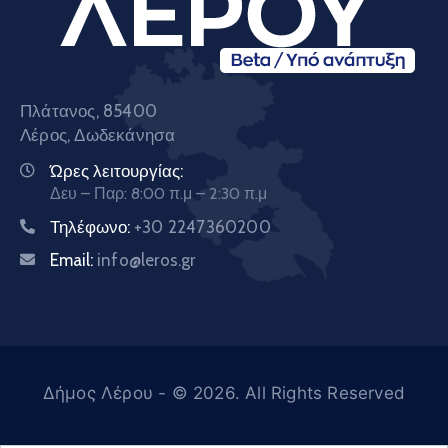
Πλάτανος, 85400
Λέρος, Δωδεκάνησα
Ώρες λειτουργίας:
Δευ – Παρ: 8:00 π.μ – 2:30 π.μ
Τηλέφωνο:
+30 2247360200
Email:
info@leros.gr
Δήμος Λέρου
- © 2026. All Rights Reserved