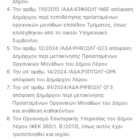
Δήμου.
Την αριθμ. 110/2015 /ΑΔΑ:63Φ0ΩΛΓ-Ν6Ε απόφαση
Δημάρχου περί τοποθέτησης προϊσταμένων
οργανικών μονάδων επιπέδου Τμήματος, όπως
επιλέχθηκαν από το οικείο Υπηρεσιακό
Συμβούλιο.
Την αριθμ. 12/2024 /ΑΔΑ:ΡΗ8ΞΩΛΓ-ΩΞ3 απόφαση
Δημάρχου περί μετακίνησης Προϊσταμένων
Οργανικών Μονάδων του Δήμου Λέρου
Την υπ’ αριθμ. 14/2024 /ΑΔΑ:Ρ3ΠΓΩΛΓ-ΩΡΚ
απόφαση του Δημάρχου Λέρου
Την υπ’ αριθμ. 91/2024/ΑΔΑ:ΡΨ1ΕΩΛΓ-2Γ3
απόφαση Δημάρχου περί μετακίνησης
Προϊσταμένων Οργανικών Μονάδων του Δήμου
και ανάθεση καθηκόντων
Τον Οργανισμό Εσωτερικής Υπηρεσίας του Δήμου
Λέρου (ΦΕΚ 365/τ. Β΄/2013), όπως αυτός έχει
τροποποιηθεί και ισχύει