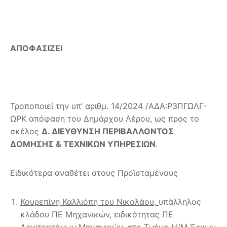
ΑΠΟΦΑΣΙΖΕΙ
Τροποποιεί την υπ’ αριθμ. 14/2024 /ΑΔΑ:Ρ3ΠΓΩΛΓ-
ΩΡΚ απόφαση του Δημάρχου Λέρου, ως προς το
σκέλος
Δ. ΔΙΕΥΘΥΝΣΗ ΠΕΡΙΒΑΛΛΟΝΤΟΣ
ΔΟΜΗΣΗΣ & ΤΕΧΝΙΚΩΝ ΥΠΗΡΕΣΙΩΝ
.
Ειδικότερα αναθέτει στους Προϊσταμένους
Κουρεπίνη Καλλιόπη του Νικολάου,
υπάλληλος
κλάδου ΠΕ Μηχανικών, ειδικότητας ΠΕ
Αρχιτεκτόνων Μηχανικών, στο Τμήμα Η/Μ Έργων