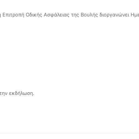
η Επιτροπή Οδικής Ασφάλειας της Βουλής διοργανώνει Η
 την εκδήλωση.