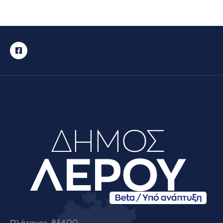
Πλάτανος, 85400