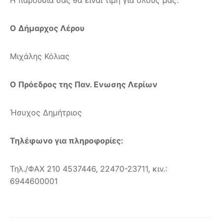
Ο Δήμαρχος Λέρου
Μιχάλης Κόλιας
Ο Πρόεδρος της Παν. Ενωσης Λερίων
Ήσυχος Δημήτριος
Τηλέφωνο για πληροφορίες:
Τηλ./ΦΑΧ 210 4537446, 22470-23711, κιν.:
6944600001