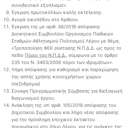
συνοδευτικό εξοπλισμό»
Έγκριση πρωτοκόλλων καλής εκτέλεσης.
Αγορά οικοπέδου στο Κριθώνι.
Έγκριση της με αριθ. 48/2018 απόφασης
Διοικητικού Συμβουλίου Οργανισμού Παιδικών
Σταθμών-Αθλητισμού Πολιτισμού Λέρου με θέμα,
«Τροποποίηση ΦΕΚ σύστασης Ν.Π.Δ.Δ. ως προς το
πεδίο
Πόροι του Ν.Π.Δ.Δ.,
σύμφωνα με το άρθρο
235 του Ν. 3463/2006 πόροι των ιδρυμάτων».
Λήψη απόφασης για καθορισμό και παραχώρηση
της απλής χρήσης κοινοχρήστων χώρων
(πεζοδρόμια)
Σύναψη Προγραμματικής Σύμβασης για διεξαγωγή
διαγωνισμού έργου.
Ανάκληση της υπ’ αριθ. 105/2018 απόφασης του
Δημοτικού Συμβουλίου και λήψη νέας απόφασης
για την πρόσληψη εποχικού έκτακτου
προσωπικού στο Δήμο Λέρου, για τις ανάγκες της