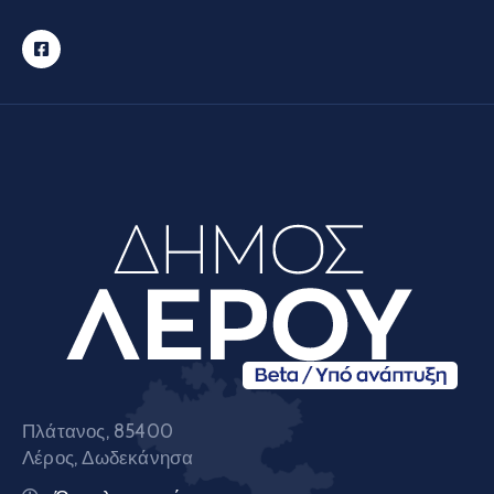
Πλάτανος, 85400
Λέρος, Δωδεκάνησα