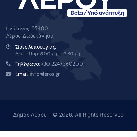
Πλάτανος, 85400
Λέρος, Δωδεκάνησα
Ώρες λειτουργίας:
Δευ – Παρ: 8:00 π.μ – 2:30 π.μ
Τηλέφωνο:
+30 2247360200
Email:
info@leros.gr
Δήμος Λέρου
- © 2026. All Rights Reserved