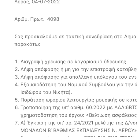
Λέρος, 04-07-2022
Αριθμ. Πρωτ.: 4098
Σας προσκαλούμε σε τακτική συνεδρίαση στο Δημαρ
παρακάτω:
Διαγραφή χρέωσης σε λογαριασμό ύδρευσης.
Λήψη απόφασης ή μη για την επιστροφή καταβληθ
Λήψη απόφασης για απαλλαγή υπόλογου του εντά
Εξουσιοδότηση του Νομικού Συμβούλου για την 
Ισιδώρου του Νικήτα).
Παράταση ωραρίου λειτουργίας μουσικής σε κατ
Τροποποίηση της υπ’ αριθμ. 60.2022 με ΑΔΑ:6Β
χρηματοδότηση του έργου: <Βελτίωση ασφάλειας 
Α) Έγκριση της υπ’ αρ. 24/2021 μελέτης της Δ
ΜΟΝΑΔΩΝ B’ ΒΑΘΜΙΑΣ ΕΚΠΑΙΔΕΥΣΗΣ Ν. ΛΕΡΟΥ», Β)