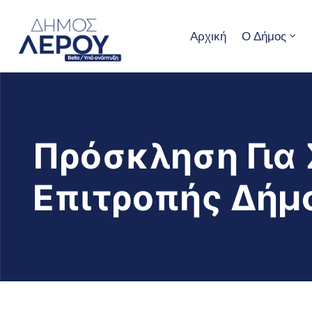
Αρχική
Ο Δήμος
Πρόσκληση Για 
Επιτροπής Δήμ