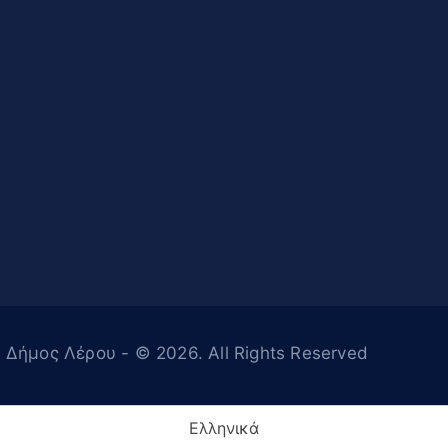
Δήμος Λέρου
- © 2026. All Rights Reserved
Ελληνικά