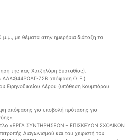
 μ.μ., με θέματα στην ημερήσια διάταξη τα
τηση της κας Χατζηλάρη Ευσταθίας).
ε ΑΔΑ:944ΡΩΛΓ-ΖΣΒ απόφαση Ο. Ε.).
του Ειρηνοδικείου Λέρου (υπόθεση Κουμπάρου
ήψη απόφασης για υποβολή πρότασης για
γύης».
με τίτλο «ΕΡΓΑ ΣΥΝΤΗΡΗΣΕΩΝ – ΕΠΙΣΚΕΥΩΝ ΣΧΟΛΙΚΩΝ
ιτροπής Διαγωνισμού και του χειριστή του