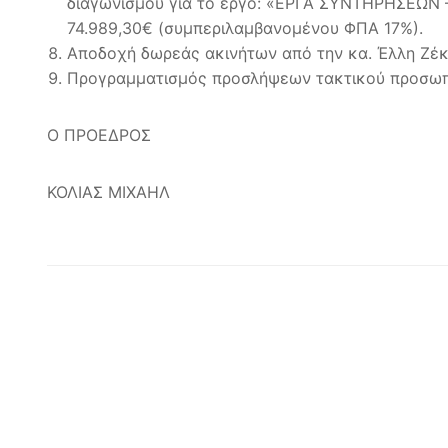
διαγωνισμού για το έργο: «ΕΡΓΑ ΣΥΝΤΗΡΗΣΕΩΝ
74.989,30€ (συμπεριλαμβανομένου ΦΠΑ 17%).
Αποδοχή δωρεάς ακινήτων από την κα. Έλλη Ζέκ
Προγραμματισμός προσλήψεων τακτικού προσωπι
Ο ΠΡΟΕΔΡΟΣ
ΚΟΛΙΑΣ ΜΙΧΑΗΛ