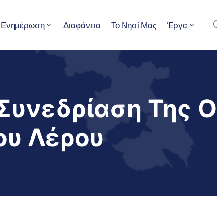
Ενημέρωση
Διαφάνεια
Το Νησί Μας
Έργα
Συνεδρίαση Της 
ου Λέρου