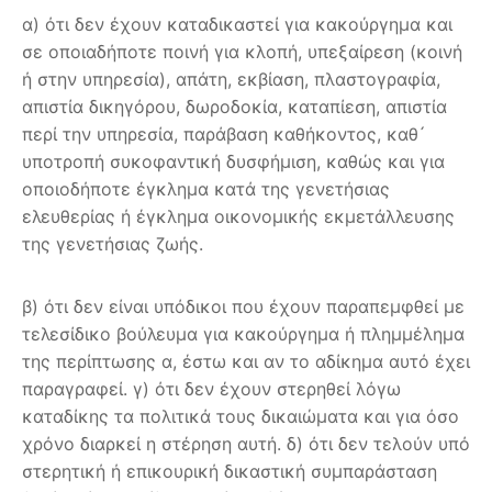
α) ότι δεν έχουν καταδικαστεί για κακούργημα και
σε οποιαδήποτε ποινή για κλοπή, υπεξαίρεση (κοινή
ή στην υπηρεσία), απάτη, εκβίαση, πλαστογραφία,
απιστία δικηγόρου, δωροδοκία, καταπίεση, απιστία
περί την υπηρεσία, παράβαση καθήκοντος, καθ ́
υποτροπή συκοφαντική δυσφήμιση, καθώς και για
οποιοδήποτε έγκλημα κατά της γενετήσιας
ελευθερίας ή έγκλημα οικονομικής εκμετάλλευσης
της γενετήσιας ζωής.
β) ότι δεν είναι υπόδικοι που έχουν παραπεμφθεί με
τελεσίδικο βούλευμα για κακούργημα ή πλημμέλημα
της περίπτωσης α, έστω και αν το αδίκημα αυτό έχει
παραγραφεί. γ) ότι δεν έχουν στερηθεί λόγω
καταδίκης τα πολιτικά τους δικαιώματα και για όσο
χρόνο διαρκεί η στέρηση αυτή. δ) ότι δεν τελούν υπό
στερητική ή επικουρική δικαστική συμπαράσταση