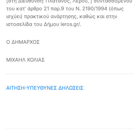
[στη Διεύθυνση: Πλάτανος, Λέρου, ] συντασσομένου
του κατ’ άρθρο 21 παρ.9 του Ν. 2190/1994 (όπως
ισχύει) πρακτικού ανάρτησης, καθώς και στην
ιστοσελίδα του Δήμου leros.gr/.
Ο ΔΗΜΑΡΧΟΣ
ΜΙΧΑΗΛ ΚΟΛΙΑΣ
ΑΙΤΗΣΗ-ΥΠΕΥΘΥΝΕΣ ΔΗΛΩΣΕΙΣ