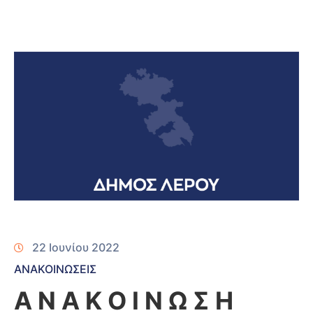
22 Ιουνίου 2022
ΑΝΑΚΟΙΝΩΣΕΙΣ
Α Ν Α Κ Ο Ι Ν Ω Σ Η