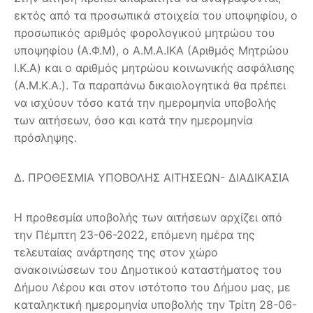
εκτός από τα προσωπικά στοιχεία του υποψηφίου, ο
προσωπικός αριθμός φορολογικού μητρώου του
υποψηφίου (Α.Φ.Μ), ο Α.Μ.A.ΙKA (Αριθμός Μητρώου
Ι.Κ.Α) και ο αριθμός μητρώου κοινωνικής ασφάλισης
(Α.Μ.Κ.Α.). Τα παραπάνω δικαιολογητικά θα πρέπει
να ισχύουν τόσο κατά την ημερομηνία υποβολής
των αιτήσεων, όσο και κατά την ημερομηνία
πρόσληψης.
Δ. ΠΡΟΘΕΣΜΙΑ ΥΠΟΒΟΛΗΣ ΑΙΤΗΣΕΩΝ- ΔΙΑΔΙΚΑΣΙΑ
Η προθεσμία υποβολής των αιτήσεων αρχίζει από
την Πέμπτη 23-06-2022, επόμενη ημέρα της
τελευταίας ανάρτησης της στον χώρο
ανακοινώσεων του Δημοτικού καταστήματος του
Δήμου Λέρου και στον ιστότοπο του Δήμου μας, με
καταληκτική ημερομηνία υποβολής την Τρίτη 28-06-