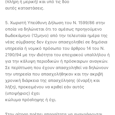
(πλήρη ή μερική) και υπό τις δύο
αυτές καταστάσεις.
5. Χωριστή Υπεύθυνη Δήλωση του Ν. 1599/86 στην
οποία να δηλώνεται ότι το αμέσως προηγούμενο
δωδεκάμηνο (12μηνο) από την τελευταία ημέρα της
νέας σύμβασης δεν έχουν απασχοληθεί σε δημόσια
υπηρεσία ή νομικό πρόσωπο του άρθρου 14 του Ν.
2190/94 με την ιδιότητα του εποχιακού υπαλλήλου ή
για την κάλυψη περιοδικών ή πρόσκαιρων αναγκών.
Σε περίπτωση που έχουν απασχοληθεί να δηλώνουν
την υπηρεσία που απασχολήθηκαν και την ακριβή
χρονική διάρκεια της απασχόλησης (έναρξη και
λήξη), προκειμένου να κριθεί εάν αυτός
(υποψήφιος) έχει
κώλυμα πρόσληψης ή όχι.
Στην αίτηση πρέπει απαραίτητα να αναγράφονται,