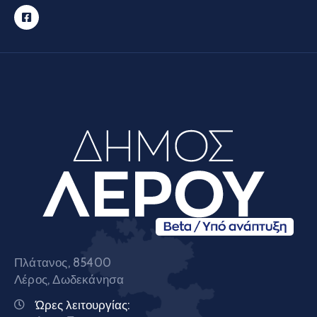
Πλάτανος, 85400
Λέρος, Δωδεκάνησα
Ώρες λειτουργίας: