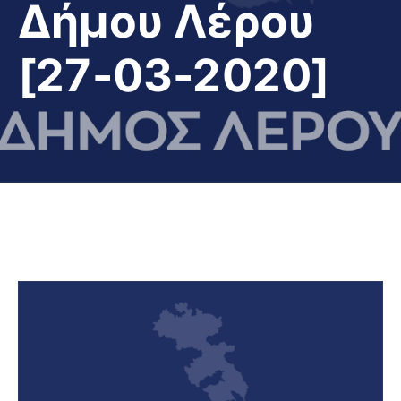
Δήμου Λέρου
[27-03-2020]