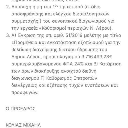
ου
Αποδοχή ή μη του 1
πρακτικού (στάδιο
αποσφράγισης και ελέγχου δικαιολογητικών
συμμετοχής ) του συνοπτικού διαγωνισμού για
την εργασία «Καθαρισμοί περιοχών Ν. Λέρου).
Α) Έγκριση της υπ. αριθ. 51/2019 μελέτης με τίτλο
«Προμήθεια και εγκατάσταση εξοπλισμού για την
βελτίωση διαχείρισης δικτύου ύδρευσης του
Δήμου Λέρου, προϋπολογισμού 3.716.493,28€
συμπεριλαμβανομένου ΦΠΑ 24% και Β) Κατάρτιση
των όρων διακήρυξης ανοιχτού διεθνή
διαγωνισμού Γ) Καθορισμός Επιτροπών
διενέργειας και εξέτασης τυχών ενστάσεων και
προσφυγών.
Ο ΠΡΟΕΔΡΟΣ
ΚΟΛΙΑΣ ΜΙΧΑΗΛ