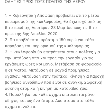
ΟΔΗΓΙΕΣ ΠΡΟΣ ΤΟΥΣ ΠΟΛΙΤΕΣ ΤΗΣ ΛΕΡΟΥ:
1. Η Κυβερνητική Απόφαση προβλέπει ότι το μέτρο
περιορισμού της κυκλοφορίας, θα έχει ισχύ από τις
6 το πρωί της Δευτέρας 23 Μαρτίου έως τις 6 το
πρωί της 6ης Απριλίου 2020.
2. Θα προβλέπεται πρόστιμο 150 ευρώ για κάθε
παράβαση του περιορισμού της κυκλοφορίας.
3. Η κυκλοφορία θα επιτρέπεται στους πολίτες για
την μετάβαση από και προς την εργασία για τις
εργάσιμες ώρες και μόνο. Μετάβαση σε φαρμακείο
ή σε γιατρό. Μετάβαση σε μαγαζί προμήθειας
αγαθών. Μετάβαση στην τράπεζα. Κίνηση για παροχή
βοήθειας ανθρώπων που είναι σε ανάγκη. Σωματική
άσκηση ατομικά ή κίνηση με κατοικίδιο ζώο.
4. Παράλληλα, σε κάθε όχημα επιτρέπεται μόνο
οδηγός και ως ένα άτομο. Δύο άτομα στο κάθε
όχημα συνολικά.