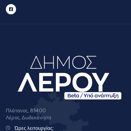
Πλάτανος, 85400
Λέρος, Δωδεκάνησα
Ώρες λειτουργίας: