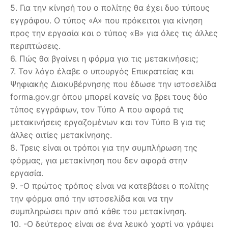
5. Για την κίνησή του ο πολίτης θα έχει δυο τύπους
εγγράφου. Ο τύπος «Α» που πρόκειται για κίνηση
προς την εργασία και ο τύπος «Β» για όλες τις άλλες
περιπτώσεις.
6. Πώς θα βγαίνει η φόρμα για τις μετακινήσεις;
7. Τον λόγο έλαβε ο υπουργός Επικρατείας και
Ψηφιακής Διακυβέρνησης που έδωσε την ιστοσελίδα
forma.gov.gr όπου μπορεί κανείς να βρει τους δύο
τύπος εγγράφων, τον Τύπο Α που αφορά τις
μετακινήσεις εργαζομένων και τον Τύπο Β για τις
άλλες αιτίες μετακίνησης.
8. Τρεις είναι οι τρόποι για την συμπλήρωση της
φόρμας, για μετακίνηση που δεν αφορά στην
εργασία.
9. -Ο πρώτος τρόπος είναι να κατεβάσει ο πολίτης
την φόρμα από την ιστοσελίδα και να την
συμπληρώσει πριν από κάθε του μετακίνηση.
10. -Ο δεύτερος είναι σε ένα λευκό χαρτί να γράψει