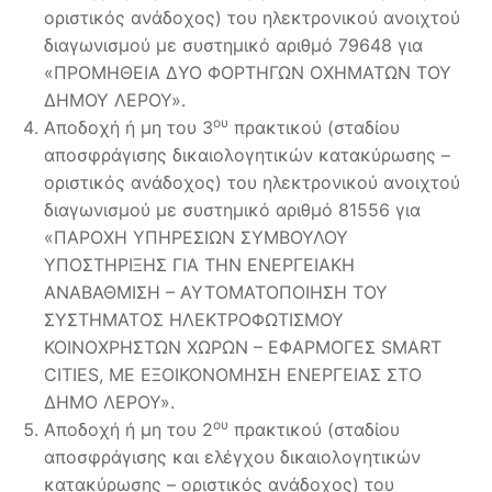
οριστικός ανάδοχος) του ηλεκτρονικού ανοιχτού
διαγωνισμού με συστημικό αριθμό 79648 για
«ΠΡΟΜΗΘΕΙΑ ΔΥΟ ΦΟΡΤΗΓΩΝ ΟΧΗΜΑΤΩΝ ΤΟΥ
ΔΗΜΟΥ ΛΕΡΟΥ».
ου
Αποδοχή ή μη του 3
πρακτικού (σταδίου
αποσφράγισης δικαιολογητικών κατακύρωσης –
οριστικός ανάδοχος) του ηλεκτρονικού ανοιχτού
διαγωνισμού με συστημικό αριθμό 81556 για
«ΠΑΡΟΧΗ ΥΠΗΡΕΣΙΩΝ ΣΥΜΒΟΥΛΟΥ
ΥΠΟΣΤΗΡΙΞΗΣ ΓΙΑ ΤΗΝ ΕΝΕΡΓΕΙΑΚΗ
ΑΝΑΒΑΘΜΙΣΗ – ΑΥΤΟΜΑΤΟΠΟΙΗΣΗ ΤΟΥ
ΣΥΣΤΗΜΑΤΟΣ ΗΛΕΚΤΡΟΦΩΤΙΣΜΟΥ
ΚΟΙΝΟΧΡΗΣΤΩΝ ΧΩΡΩΝ – ΕΦΑΡΜΟΓΕΣ SMART
CITIES, ΜΕ ΕΞΟΙΚΟΝΟΜΗΣΗ ΕΝΕΡΓΕΙΑΣ ΣΤΟ
ΔΗΜΟ ΛΕΡΟΥ».
ου
Αποδοχή ή μη του 2
πρακτικού (σταδίου
αποσφράγισης και ελέγχου δικαιολογητικών
κατακύρωσης – οριστικός ανάδοχος) του