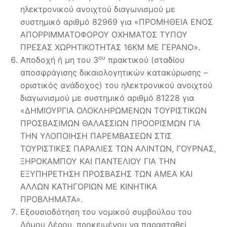
ηλεκτρονικού ανοιχτού διαγωνισμού με
συστημικό αριθμό 82969 για «ΠΡΟΜΗΘΕΙΑ ΕΝΟΣ
ΑΠΟΡΡΙΜΜΑΤΟΦΟΡΟΥ ΟΧΗΜΑΤΟΣ ΤΥΠΟΥ
ΠΡΕΣΑΣ ΧΩΡΗΤΙΚΟΤΗΤΑΣ 16ΚΜ ΜΕ ΓΕΡΑΝΟ».
ου
Αποδοχή ή μη του 3
πρακτικού (σταδίου
αποσφράγισης δικαιολογητικών κατακύρωσης –
οριστικός ανάδοχος) του ηλεκτρονικού ανοιχτού
διαγωνισμού με συστημικό αριθμό 81228 για
«ΔΗΜΙΟΥΡΓΙΑ ΟΛΟΚΛΗΡΩΜΕΝΩΝ ΤΟΥΡΙΣΤΙΚΩΝ
ΠΡΟΣΒΑΣΙΜΩΝ ΘΑΛΑΣΣΙΩΝ ΠΡΟΟΡΙΣΜΩΝ ΓΙΑ
ΤΗΝ ΥΛΟΠΟΙΗΣΗ ΠΑΡΕΜΒΑΣΕΩΝ ΣΤΙΣ
ΤΟΥΡΙΣΤΙΚΕΣ ΠΑΡΑΛΙΕΣ ΤΩΝ ΑΛΙΝΤΩΝ, ΓΟΥΡΝΑΣ,
ΞΗΡΟΚΑΜΠΟΥ ΚΑΙ ΠΑΝΤΕΛΙΟΥ ΓΙΑ ΤΗΝ
ΕΞΥΠΗΡΕΤΗΣΗ ΠΡΟΣΒΑΣΗΣ ΤΩΝ ΑΜΕΑ ΚΑΙ
ΑΛΛΩΝ ΚΑΤΗΓΟΡΙΩΝ ΜΕ ΚΙΝΗΤΙΚΑ
ΠΡΟΒΛΗΜΑΤΑ».
Εξουσιοδότηση του νομικού συμβούλου του
Δήμου Λέρου, προκειμένου να παρασταθεί