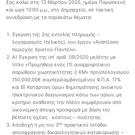
Σας καλώ στις 13 Μαρτίου 2020, ημέρα Παρασκευή
και ώρα 13:00 μ.μ., στο Δημαρχείο, σε τακτική
συνεδρίαση με τα παρακάτω θέματα:
Έγκριση της 2ης εντολής πληρωμής –
λογαριασμός (τελικός), του έργου «Ανάπλαση
περιοχής Χριστού-Παντέλι».
Α) Έγκριση της υπ’ αριθ. 09/2020 μελέτης με
τίτλο «Προμήθεια ενός (1) αναρροφητικού
σαρώθρου χωρητικότητας 2 ΚΜ» προϋπολογισμού
150.000,00€ συμπεριλαμβανομένου Φ.Π.Α. 17%
και Β) Κατάρτιση όρων δημοπράτησης ανοικτού
ηλεκτρονικού διαγωνισμού κάτω των ορίων, με
κριτήριο ανάθεσης την πλέον συμφέρουσα από
οικονομική άποψη προσφορά με βάση την
βέλτιστη σχέση κόστους – ποιότητας.
ου
Αποδοχή ή μη του 3
πρακτικού (στάδιο
αποσφράγισης δικαιολογητικών κατακύρωσης –