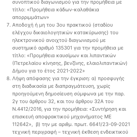
συνοπτικού διαγωνισμού για την προμήθεια με
τίτλο: «Προμήθεια κάδων-καλαθάκια
απορριμμάτων»
Αποδοχή ή μη του 3ου πρακτικού (σταδίου
ελέγχου δικαιολογητικών κατακύρωσης) του
ηλεκτρονικού ανοιχτού διαγωνισμού με
συστημικό αριθμό 135301 για την προμήθεια με
τίτλο: «Προμήθεια καυσίμων και λιπαντικών
(Πετρελαίου κίνησης, βενζίνης, ελαιολιπαντικών)
Δήμου για το έτος 2021-2022»
Λήψη απόφασης για την έγκριση: α) προσφυγής
στη διαδικασία με διαπραγμάτευση, χωρίς
προηγούμενη δημοσίευση σύμφωνα με την παρ.
2γ του άρθρου 32, και του άρθρου 32Α του
Ν.4412/2016, για την προμήθεια: «Συντήρηση και
επισκευή αποφρακτικού μηχανήματος ΜΕ
112642», β) την με αριθμ. πρωτ. 6641/23-09-2021
τεχνική περιγραφή – τεχνική έκθεση ενδεικτικού