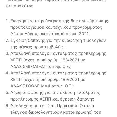
τα παρακάτω:
Εισήγηση για την έγκριση της 6ης αναμόρφωσης
προϋπολογισμού και τεχνικού προγράμματος
Δήμου Λέρου, οικονομικού έτους 2021.
Έγκριση δαπάνης για την εξόφληση τιμολογίων
της πάγιας προκαταβολής .
Απαλλαγή υπολόγου εντάλματος προπληρωμής
ΧΕΠΠ (σχετ. η υπ’ αριθμ. 188/2021 με
ΑΔΑ:6ΣΜΓΩΛΓ-Δ1Γ αποφ. Ο.Ε.)
Απαλλαγή υπολόγου εντάλματος προπληρωμής
ΧΕΠΠ (σχετ. η υπ’ αριθμ. 189/2021 με
ΑΔΑ:9ΤΣΟΩΛΓ-ΜΑ4 αποφ. Ο.Ε.)
Λήψη απόφασης για την έκδοση εντάλματος
προπληρωμής ΧΕΠΠ και έγκριση δαπάνης
Αποδοχή ή μη του 2ου Πρακτικού (Στάδιο
ελέγχου δικαιολογητικών κατακύρωσης) του