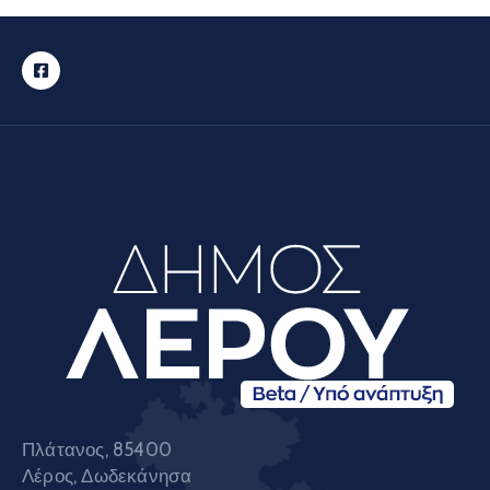
Πλάτανος, 85400
Λέρος, Δωδεκάνησα