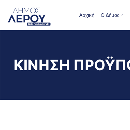
Αρχική
Ο Δήμος
ΚΙΝΗΣΗ ΠΡΟΫΠ