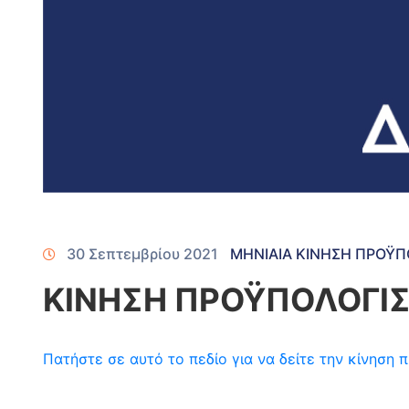
30 Σεπτεμβρίου 2021
ΜΗΝΙΑΙΑ ΚΙΝΗΣΗ ΠΡΟΫ
ΚΙΝΗΣΗ ΠΡΟΫΠΟΛΟΓΙΣ
Πατήστε σε αυτό το πεδίο για να δείτε την κίνησ