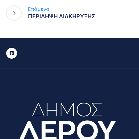
Επόμενο
ΠΕΡΙΛΗΨΗ ΔΙΑΚΗΡΥΞΗΣ