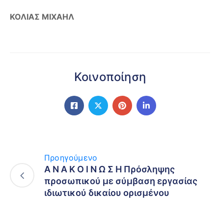
ΚΟΛΙΑΣ ΜΙΧΑΗΛ
Κοινοποίηση
Προηγούμενο
Α Ν Α Κ Ο Ι Ν Ω Σ Η Πρόσληψης
προσωπικού με σύμβαση εργασίας
ιδιωτικού δικαίου ορισμένου