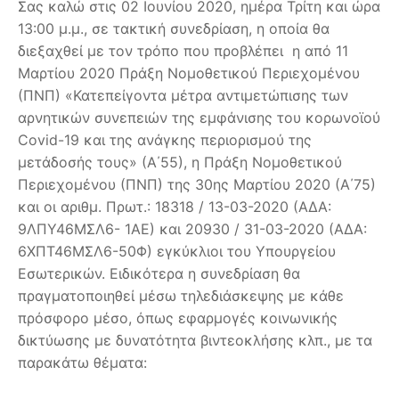
Σας καλώ στις 02 Ιουνίου 2020, ημέρα Τρίτη και ώρα
13:00 μ.μ., σε τακτική συνεδρίαση, η οποία θα
διεξαχθεί με τον τρόπο που προβλέπει η από 11
Μαρτίου 2020 Πράξη Νομοθετικού Περιεχομένου
(ΠΝΠ) «Κατεπείγοντα μέτρα αντιμετώπισης των
αρνητικών συνεπειών της εμφάνισης του κορωνοϊού
Covid-19 και της ανάγκης περιορισμού της
μετάδοσής τους» (Α΄55), η Πράξη Νομοθετικού
Περιεχομένου (ΠΝΠ) της 30ης Μαρτίου 2020 (Α΄75)
και οι αριθμ. Πρωτ.: 18318 / 13-03-2020 (ΑΔΑ:
9ΛΠΥ46ΜΣΛ6- 1ΑΕ) και 20930 / 31-03-2020 (ΑΔΑ:
6ΧΠΤ46ΜΣΛ6-50Φ) εγκύκλιοι του Υπουργείου
Εσωτερικών. Ειδικότερα η συνεδρίαση θα
πραγματοποιηθεί μέσω τηλεδιάσκεψης με κάθε
πρόσφορο μέσο, όπως εφαρμογές κοινωνικής
δικτύωσης με δυνατότητα βιντεοκλήσης κλπ., με τα
παρακάτω θέματα: