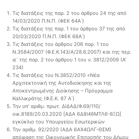
Τις διατάξεις της παρ. 2 του άρθρου 24 της από
14/03/2020 Π.Ν.Π. (ΦΕΚ 64Α΄)
Τις διατάξεις της παρ. 1 του άρθρου 37 της από
20/03/2020 Π.Ν.Π. (ΦΕΚ 68Α΄)
Tις διατάξεις του άρθρου 206 παρ. 1 του
Ν.3584/2007 (Φ.Ε.Κ.143/Α/28.6.2007) και της περ.
ιε΄ της παρ. 2 του άρθρου 1 του ν. 3812/2009 (Α’
234)
Tις διατάξεις του Ν.3852/2010 «Νέα
Αρχιτεκτονική της Αυτοδιοίκησης και της
Αποκεντρωμένης Διοίκησης – Πρόγραμμα
Καλλικράτης (Φ.Ε.Κ. 87 Α΄)
Την υπ’ αριθμ. πρωτ. ΔΙΔΑΔ/Φ.69/110/
οικ.8189/20.03.2020 [ΑΔΑ 6Δ8Ι46ΜΤΛ6-8ΞΩ]
εγκύκλιο του Υπουργείου Εσωτερικών
Την αριθμ. 92/2020 (ΑΔΑ 6ΑΧ4ΩΛΓ-ΘΣΜ)
απόφαση της Οικονομικής Επιτροπής του Δήμου