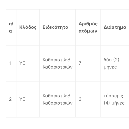
α/
Αριθμός
Κλάδος
Ειδικότητα
Διάστημα
α
ατόμων
Καθαριστών/
δύο (2)
1
ΥΕ
7
Καθαριστριών
μήνες
Καθαριστών/
τέσσερις
2
ΥΕ
3
Καθαριστριών
(4) μήνες