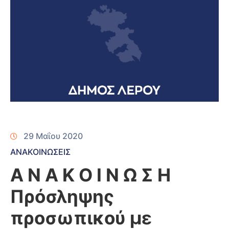
29 Μαΐου 2020
ΑΝΑΚΟΙΝΩΣΕΙΣ
Α Ν Α Κ Ο Ι Ν Ω Σ Η
Πρόσληψης
προσωπικού με