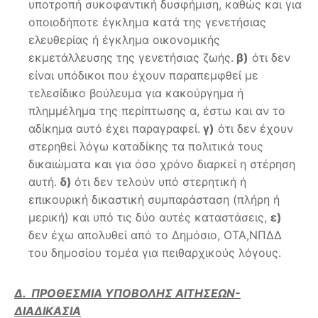
υποτροπή συκοφαντική δυσφήμιση, καθώς και για
οποιοδήποτε έγκλημα κατά της γενετήσιας
ελευθερίας ή έγκλημα οικονομικής
εκμετάλλευσης της γενετήσιας ζωής.
β)
ότι δεν
είναι υπόδικοι που έχουν παραπεμφθεί με
τελεσίδικο βούλευμα για κακούργημα ή
πλημμέλημα της περίπτωσης α, έστω και αν το
αδίκημα αυτό έχει παραγραφεί.
γ)
ότι δεν έχουν
στερηθεί λόγω καταδίκης τα πολιτικά τους
δικαιώματα και για όσο χρόνο διαρκεί η στέρηση
αυτή.
δ)
ότι δεν τελούν υπό στερητική ή
επικουρική δικαστική συμπαράσταση (πλήρη ή
μερική) και υπό τις δύο αυτές καταστάσεις,
ε)
δεν έχω απολυθεί από το Δημόσιο, ΟΤΑ,ΝΠΔΔ
του δημοσίου τομέα για πειθαρχικούς λόγους.
Δ. ΠΡΟΘΕΣΜΙΑ ΥΠΟΒΟΛΗΣ ΑΙΤΗΣΕΩΝ-
ΔΙΑΔΙΚΑΣΙΑ