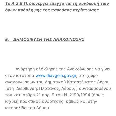
Το Α.Σ.Ε.Π. διενεργεί έλεγχο για τη συνδρομή των
όρων πρόσληψης της παρούσας περίπτωσης
Ε. ΔΗΜΟΣΙΕΥΣΗ ΤΗΣ ΑΝΑΚΟΙΝΩΣΗΣ
Ανάρτηση ολόκληρης της Ανακοίνωσης να γίνει
στον ιστότοπο
www.diavgeia.gov.gr
, στο χώρο
ανακοινώσεων του Δημοτικού Καταστήματος Λέρου,
[στη Διεύθυνση: Πλάτανος, Λέρου, ] συντασσομένου
του κατ’ άρθρο 21 παρ. 9 του Ν. 2190/1994 (όπως
ισχύει) πρακτικού ανάρτησης, καθώς και στην
ιστοσελίδα του Δήμου.