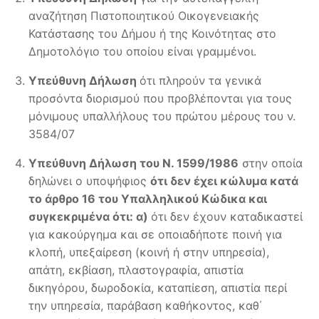
αναζήτηση Πιστοποιητικού Οικογενειακής
Κατάστασης του Δήμου ή της Κοινότητας στο
Δημοτολόγιο του οποίου είναι γραμμένοι.
Υπεύθυνη Δήλωση
ότι πληρούν τα γενικά
προσόντα διορισμού που προβλέπονται για τους
μόνιμους υπαλλήλους του πρώτου μέρους του ν.
3584/07
Υπεύθυνη Δήλωση του Ν. 1599/1986
στην οποία
δηλώνει ο υποψήφιος
ότι δεν έχει κώλυμα κατά
το άρθρο 16 του Υπαλληλικού Κώδικα και
συγκεκριμένα ότι: α)
ότι δεν έχουν καταδικαστεί
για κακούργημα και σε οποιαδήποτε ποινή για
κλοπή, υπεξαίρεση (κοινή ή στην υπηρεσία),
απάτη, εκβίαση, πλαστογραφία, απιστία
δικηγόρου, δωροδοκία, καταπίεση, απιστία περί
την υπηρεσία, παράβαση καθήκοντος, καθ΄