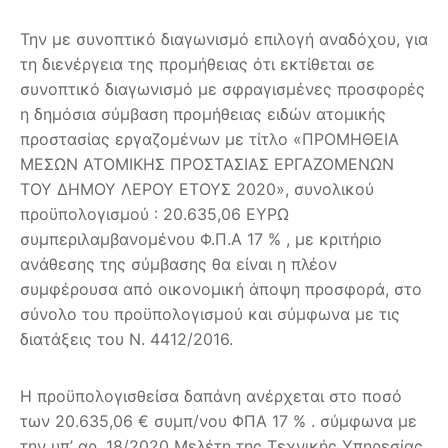
Την με συνοπτικό διαγωνισμό επιλογή αναδόχου, για
τη διενέργεια της προμήθειας ότι εκτίθεται σε
συνοπτικό διαγωνισμό με σφραγισμένες προσφορές
η δημόσια σύμβαση προμήθειας ειδών ατομικής
προστασίας εργαζομένων με τίτλο «ΠΡΟΜΗΘΕΙΑ
ΜΕΣΩΝ ΑΤΟΜΙΚΗΣ ΠΡΟΣΤΑΣΙΑΣ ΕΡΓΑΖΟΜΕΝΩΝ
ΤΟΥ ΔΗΜΟΥ ΛΕΡΟΥ ΕΤΟΥΣ 2020», συνολικού
προϋπολογισμού : 20.635,06 ΕΥΡΩ
συμπεριλαμβανομένου Φ.Π.Α 17 % , με κριτήριο
ανάθεσης της σύμβασης θα είναι η πλέον
συμφέρουσα από οικονομική άποψη προσφορά, στο
σύνολο του προϋπολογισμού και σύμφωνα με τις
διατάξεις του Ν. 4412/2016.
Η προϋπολογισθείσα δαπάνη ανέρχεται στο ποσό
των 20.635,06 € συμπ/νου ΦΠΑ 17 % . σύμφωνα με
την υπ’ αρ. 18/2020 Μελέτη της Τεχνικής Υπηρεσίας