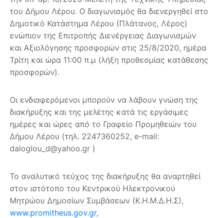
του Δήμου Λέρου. Ο διαγωνισμός θα διενεργηθεί στο
Δημοτικό Κατάστημα Λέρου (Πλάτανος, Λέρος)
ενώπιον της Επιτροπής Διενέργειας Διαγωνισμών
και Αξιολόγησης προσφορών στις 25/8/2020, ημέρα
Τρίτη και ώρα 11:00 π.μ (λήξη προθεσμίας κατάθεσης
προσφορών).
Οι ενδιαφερόμενοι μπορούν να λάβουν γνώση της
διακήρυξης και της μελέτης κατά τις εργάσιμες
ημέρες και ώρες από το Γραφείο Προμηθειών του
Δήμου Λέρου (τηλ. 2247360252, e-mail:
daloglou_d@yahoo.gr )
Το αναλυτικό τεύχος της διακήρυξης θα αναρτηθεί
στον ιστότοπο του Κεντρικού Ηλεκτρονικού
Μητρώου Δημοσίων Συμβάσεων (Κ.Η.Μ.Δ.Η.Σ),
www.promitheus.gov.gr,