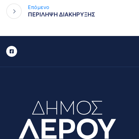
Επόμενο
ΠΕΡΙΛΗΨΗ ΔΙΑΚΗΡΥΞΗΣ