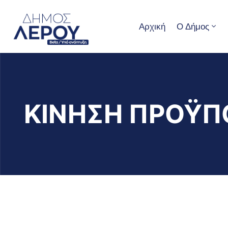
Αρχική
Ο Δήμος
ΚΙΝΗΣΗ ΠΡΟΫΠ