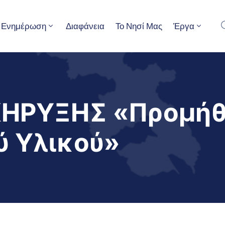
Ενημέρωση
Διαφάνεια
Το Νησί Μας
Έργα
ΚΗΡΥΞΗΣ «Προμήθ
ύ Υλικού»