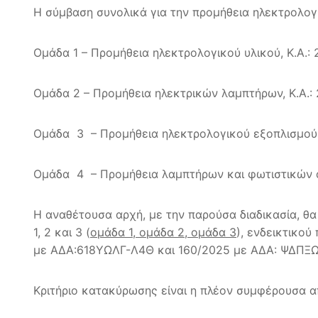
Η σύμβαση συνολικά για την προμήθεια ηλεκτρολογι
Ομάδα 1 – Προμήθεια ηλεκτρολογικού υλικού, Κ.Α.:
Ομάδα 2 – Προμήθεια ηλεκτρικών λαμπτήρων, Κ.Α.: 
Ομάδα 3 – Προμήθεια ηλεκτρολογικού εξοπλισμού, 
Ομάδα 4 – Προμήθεια λαμπτήρων και φωτιστικών άμ
Η αναθέτουσα αρχή, με την παρούσα διαδικασία, θα
1, 2 και 3 (
ομάδα 1, ομάδα 2, ομάδα 3
), ενδεικτικο
με ΑΔΑ:618ΥΩΛΓ-Λ4Θ και 160/2025 με ΑΔΑ: ΨΔΠΞΩ
Κριτήριο κατακύρωσης είναι η πλέον συμφέρουσα α