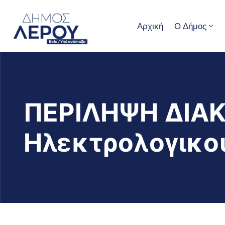
Αρχική
Ο Δήμος
ΠΕΡΙΛΗΨΗ ΔΙΑ
Ηλεκτρολογικο