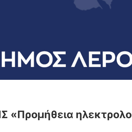
 «Προμήθεια ηλεκτρολογ