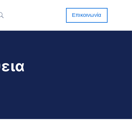
Επικοινωνία
εια