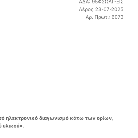
ΑΔΑ: 95Φ2ΩΛΓ-ΞΙΣ
Λέρος 23-07-2025
Αρ. Πρωτ.: 6073
τό ηλεκτρονικό διαγωνισμό κάτω των ορίων,
 υλικού».