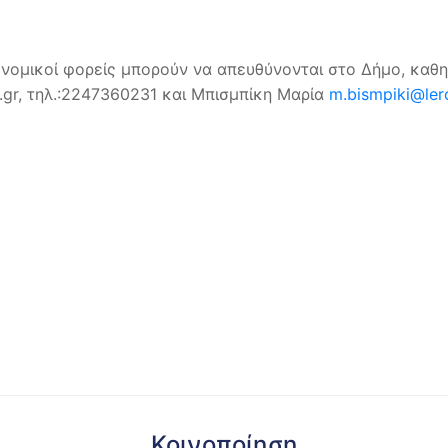
ονομικοί φορείς μπορούν να απευθύνονται στο Δήμο, καθη
.gr, τηλ.:2247360231 και Μπισμπίκη Μαρία
m.bismpiki@ler
Κοινοποίηση