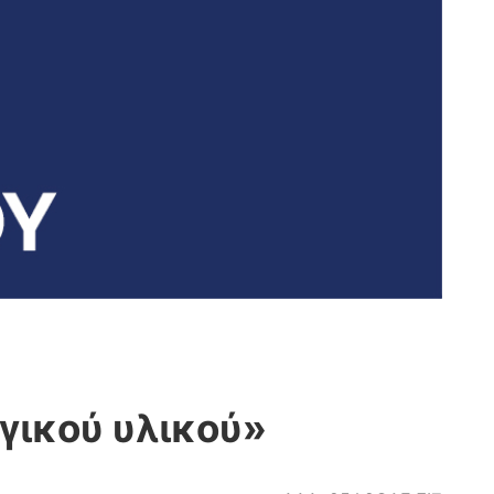
ικού υλικού»