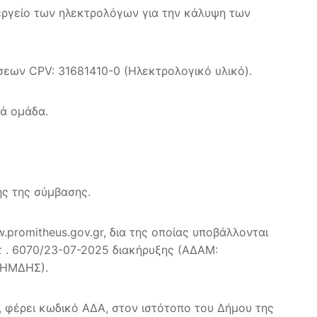
νεργείο των ηλεκτρολόγων για την κάλυψη των
εων CPV: 31681410-0 (Ηλεκτρολογικό υλικό).
νά ομάδα.
ής της σύμβασης.
promitheus.gov.gr, δια της οποίας υποβάλλονται
ωτ . 6070/23-07-2025 διακήρυξης (ΑΔΑΜ:
ΚΗΜΔΗΣ).
, φέρει κωδικό ΑΔΑ, στον ιστότοπο του Δήμου της