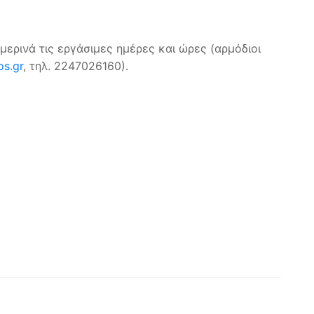
μερινά τις εργάσιμες ημέρες και ώρες (αρμόδιοι
os.gr
, τηλ. 2247026160).