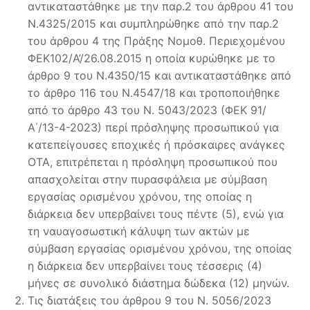
αντικαταστάθηκε με την παρ.2 του άρθρου 41 του
Ν.4325/2015 και συμπληρώθηκε από την παρ.2
του άρθρου 4 της Πράξης Νομοθ. Περιεχομένου
ΦΕΚ102/Α’/26.08.2015 η οποία κυρώθηκε με το
άρθρο 9 του Ν.4350/15 και αντικαταστάθηκε από
το άρθρο 116 του Ν.4547/18 και τροποποιήθηκε
από το άρθρο 43 του Ν. 5043/2023 (ΦΕΚ 91/
Α΄/13-4-2023) περί πρόσληψης προσωπικού για
κατεπείγουσες εποχικές ή πρόσκαιρες ανάγκες
ΟΤΑ, επιτρέπεται η πρόσληψη προσωπικού που
απασχολείται στην πυρασφάλεια με σύμβαση
εργασίας ορισμένου χρόνου, της οποίας η
διάρκεια δεν υπερβαίνει τους πέντε (5), ενώ για
τη ναυαγοσωστική κάλυψη των ακτών με
σύμβαση εργασίας ορισμένου χρόνου, της οποίας
η διάρκεια δεν υπερβαίνει τους τέσσερις (4)
μήνες σε συνολικό διάστημα δώδεκα (12) μηνών.
Τις διατάξεις του άρθρου 9 του Ν. 5056/2023