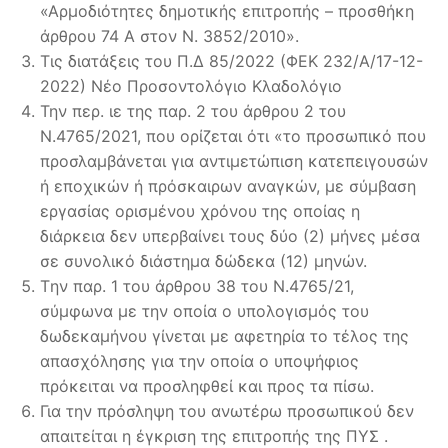
«Αρμοδιότητες δημοτικής επιτροπής – προσθήκη
άρθρου 74 Α στον Ν. 3852/2010».
Τις διατάξεις του Π.Δ 85/2022 (ΦΕΚ 232/Α/17-12-
2022) Νέο Προσοντολόγιο Κλαδολόγιο
Την περ. ιε της παρ. 2 του άρθρου 2 του
Ν.4765/2021, που ορίζεται ότι «το προσωπικό που
προσλαμβάνεται για αντιμετώπιση κατεπειγουσών
ή εποχικών ή πρόσκαιρων αναγκών, με σύμβαση
εργασίας ορισμένου χρόνου της οποίας η
διάρκεια δεν υπερβαίνει τους δύο (2) μήνες μέσα
σε συνολικό διάστημα δώδεκα (12) μηνών.
Tην παρ. 1 του άρθρου 38 του Ν.4765/21,
σύμφωνα με την οποία ο υπολογισμός του
δωδεκαμήνου γίνεται με αφετηρία το τέλος της
απασχόλησης για την οποία ο υποψήφιος
πρόκειται να προσληφθεί και προς τα πίσω.
Για την πρόσληψη του ανωτέρω προσωπικού δεν
απαιτείται η έγκριση της επιτροπής της ΠΥΣ .