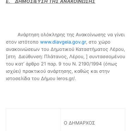
Ε. ΔΗΜΟΣΙΕΥΣΗ ΤΗΣ ΑΝΑΚΟΙΝΩΣΗΣ
Ανάρτηση ολόκληρης της Ανακοίνωσης να γίνει
στον ιστότοπο
www.diavgeia.gov.gr
, στο χώρο
ανακοινώσεων του Δημοτικού Καταστήματος Λέρου,
[στη Διεύθυνση: Πλάτανος, Λέρου, ] συντασσομένου
του κατ’ άρθρο 21 παρ. 9 του Ν. 2190/1994 (όπως
ισχύει) πρακτικού ανάρτησης, καθώς και στην
ιστοσελίδα του Δήμου leros.gr/.
Ο ΔΗΜΑΡΧΟΣ