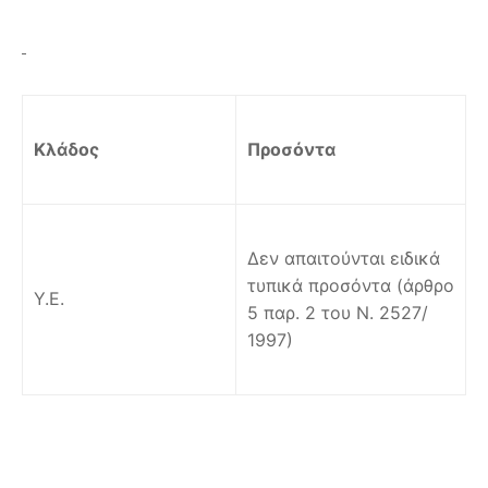
Κλάδος
Προσόντα
Δεν απαιτούνται ειδικά
τυπικά προσόντα (άρθρο
Υ.Ε.
5 παρ. 2 του Ν. 2527/
1997)