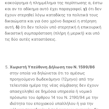
κακούργημα ή πλημμέλημα της περίπτωσης α, έστω
και αν το αδίκημα αυτό έχει παραγραφεί.
γ)
ότι δεν
έχουν στερηθεί λόγω καταδίκης τα πολιτικά τους
δικαιώματα και για όσο χρόνο διαρκεί η στέρηση
αυτή.
δ)
ότι δεν τελούν υπό στερητική ή επικουρική
δικαστική συμπαράσταση (πλήρη ή μερική) και υπό
τις δύο αυτές καταστάσεις.
Χωριστή Υπεύθυνη Δήλωση του Ν. 1599/86
στην οποία να δηλώνεται ότι το αμέσως
προηγούμενο δωδεκάμηνο (12μηνο) από την
τελευταία ημέρα της νέας σύμβασης δεν έχουν
απασχοληθεί σε δημόσια υπηρεσία ή νομικό
πρόσωπο του άρθρου 14 του Ν. 2190/94 με την
ιδιότητα του εποχιακού υπαλλήλου ή για την