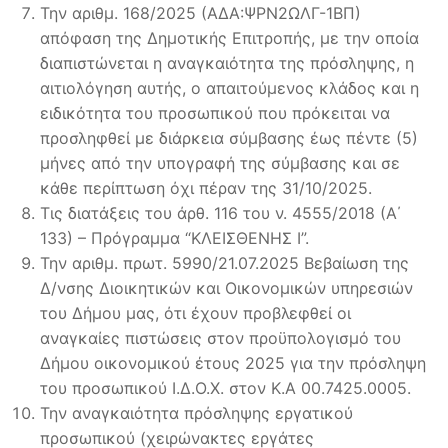
Την αριθμ. 168/2025 (ΑΔΑ:ΨΡΝ2ΩΛΓ-1ΒΠ)
απόφαση της Δημοτικής Επιτροπής, με την οποία
διαπιστώνεται η αναγκαιότητα της πρόσληψης, η
αιτιολόγηση αυτής, ο απαιτούμενος κλάδος και η
ειδικότητα του προσωπικού που πρόκειται να
προσληφθεί με διάρκεια σύμβασης έως πέντε (5)
μήνες από την υπογραφή της σύμβασης και σε
κάθε περίπτωση όχι πέραν της 31/10/2025.
Τις διατάξεις του άρθ. 116 του ν. 4555/2018 (Α΄
133) – Πρόγραμμα “ΚΛΕΙΣΘΕΝΗΣ Ι”.
Την αριθμ. πρωτ. 5990/21.07.2025 Βεβαίωση της
Δ/νσης Διοικητικών και Οικονομικών υπηρεσιών
του Δήμου μας, ότι έχουν προβλεφθεί οι
αναγκαίες πιστώσεις στον προϋπολογισμό του
Δήμου οικονομικού έτους 2025 για την πρόσληψη
του προσωπικού Ι.Δ.Ο.Χ. στον Κ.Α 00.7425.0005.
Την αναγκαιότητα πρόσληψης εργατικού
προσωπικού (χειρώνακτες εργάτες