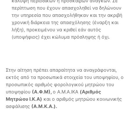
κάλυψη περιοδικών ή πρόσκαιρων αναγκών. Σε
περίπτωση που έχουν απασχοληθεί να δηλώνουν
την υπηρεσία που απασχολήθηκαν και την ακριβή
χρονική διάρκεια της απασχόλησης (έναρξη και
λήξη), προκειμένου να κριθεί εάν αυτός
(υποψήφιος) έχει κώλυμα πρόσληψης ή όχι.
Στην αίτηση πρέπει απαραίτητα να αναγράφονται,
εκτός από τα προσωπικά στοιχεία του υποψηφίου, ο
προσωπικός αριθμός φορολογικού μητρώου του
υποψηφίου
(Α.Φ.Μ),
ο Α.Μ.A.ΙKA
(Αριθμός
Μητρώου Ι.Κ.Α)
και ο αριθμός μητρώου κοινωνικής
ασφάλισης
(Α.Μ.Κ.Α.).