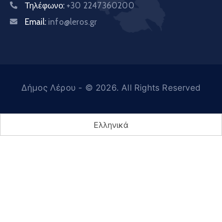
Τηλέφωνο:
+30 2247360200
Email:
info@leros.gr
Δήμος Λέρου
- © 2026. All Rights Reserved
Ελληνικά