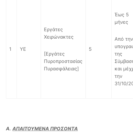
Έως 5
μήνες
Εργάτες
Χειρώνακτες
Από την
υπογρα
1
ΥΕ
5
[Εργάτες
της
Πυροπροστασίας
Σύμβασ
Πυρασφάλειας]
και μέχ
την
31/10/2
Α.
ΑΠΑΙΤΟΥΜΕΝΑ ΠΡΟΣΟΝΤΑ