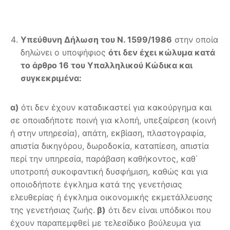
Υπεύθυνη Δήλωση του Ν. 1599/1986
στην οποία
δηλώνει ο υποψήφιος
ότι δεν έχει κώλυμα κατά
το άρθρο 16 του Υπαλληλικού Κώδικα και
συγκεκριμένα:
α)
ότι δεν έχουν καταδικαστεί για κακούργημα και
σε οποιαδήποτε ποινή για κλοπή, υπεξαίρεση (κοινή
ή στην υπηρεσία), απάτη, εκβίαση, πλαστογραφία,
απιστία δικηγόρου, δωροδοκία, καταπίεση, απιστία
περί την υπηρεσία, παράβαση καθήκοντος, καθ΄
υποτροπή συκοφαντική δυσφήμιση, καθώς και για
οποιοδήποτε έγκλημα κατά της γενετήσιας
ελευθερίας ή έγκλημα οικονομικής εκμετάλλευσης
της γενετήσιας ζωής.
β)
ότι δεν είναι υπόδικοι που
έχουν παραπεμφθεί με τελεσίδικο βούλευμα για