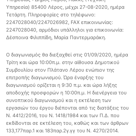
Υπηρεσία) 85400 Λέρος, μέχρι 27-08-2020, ημέρα
Τετάρτη. Πληροφορίες στο τηλέφωνο:
2247028040/2247026982, FAX επικοινωνίας:
2247028040, αρμόδιοι υπάλληλοι για επικοινωνία:
Δέσποινα Φιλιππίδη, Μαρία Παντερμαράκη.
Ο διαγωνισμός θα διεξαχθεί στις 01/09/2020, ημέρα
Τρίτη και ώρα 10:00π.μ. στην αίθουσα Δημοτικού
Συμβουλίου στον Πλάτανο Λέρου ενώπιον της
επιτροπής διαγωνισμού. Ώρα έναρξης του
διαγωνισμού ορίζεται η 9:30 π.μ. και ώρα λήξης
αποδοχής προσφορών η 10:00π.μ. Η διενέργεια του
συνοπτικού διαγωνισμού και η εκτέλεση των
εργασιών του έργου διέπονται από τις διατάξεις του
Ν. 4412/2016, του Ν. 1418/1984 και των Π.Δ. που
εκδίδονται σε εκτέλεση του, καθώς και των άρθρων
133,177παρ.1 και 183παρ.2γ.γγ του Ν. 4270/2014.