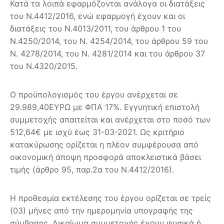
Κατά τα λοιπά εφαρμόζονται ανάλογα οι διατάξεις
του Ν.4412/2016, ενώ εφαρμογή έχουν και οι
διατάξεις του Ν.4013/2011, του άρθρου 1 του
Ν.4250/2014, του Ν. 4254/2014, του άρθρου 59 του
Ν. 4278/2014, του Ν. 4281/2014 και του άρθρου 37
του Ν.4320/2015.
Ο προϋπολογισμός του έργου ανέρχεται σε
29.989,40ΕΥΡΩ με ΦΠΑ 17%. Εγγυητική επιστολή
συμμετοχής απαιτείται και ανέρχεται στο ποσό των
512,64€ με ισχύ έως 31-03-2021. Ως κριτήριο
κατακύρωσης ορίζεται η πλέον συμφέρουσα από
οικονομική άποψη προσφορά αποκλειστικά βάσει
τιμής (άρθρο 95, παρ.2α του Ν.4412/2016).
Η προθεσμία εκτέλεσης του έργου ορίζεται σε τρείς
(03) μήνες από την ημερομηνία υπογραφής της
σύμβασης. Δικαίωμα συμμετοχής έχουν φυσικά ή