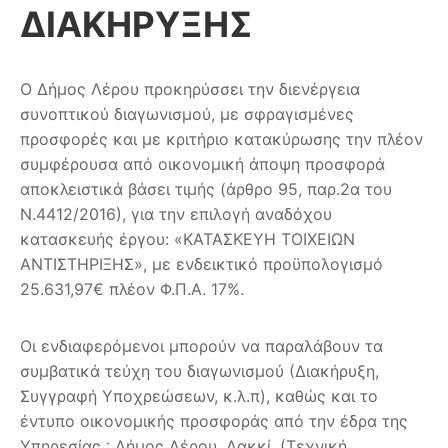
ΔΙΑΚΗΡΥΞΗΣ
Ο Δήμος Λέρου προκηρύσσει την διενέργεια
συνοπτικού διαγωνισμού, με σφραγισμένες
προσφορές και με κριτήριο κατακύρωσης την πλέον
συμφέρουσα από οικονομική άποψη προσφορά
αποκλειστικά βάσει τιμής (άρθρο 95, παρ.2α του
Ν.4412/2016), για την επιλογή αναδόχου
κατασκευής έργου: «ΚΑΤΑΣΚΕΥΗ ΤΟΙΧΕΙΩΝ
ΑΝΤΙΣΤΗΡΙΞΗΣ», με ενδεικτικό προϋπολογισμό
25.631,97€ πλέον Φ.Π.Α. 17%.
Οι ενδιαφερόμενοι μπορούν να παραλάβουν τα
συμβατικά τεύχη του διαγωνισμού (Διακήρυξη,
Συγγραφή Υποχρεώσεων, κ.λ.π), καθώς και το
έντυπο οικονομικής προσφοράς από την έδρα της
Υπηρεσίας : Δήμος Λέρου, Λακκί, (Τεχνική