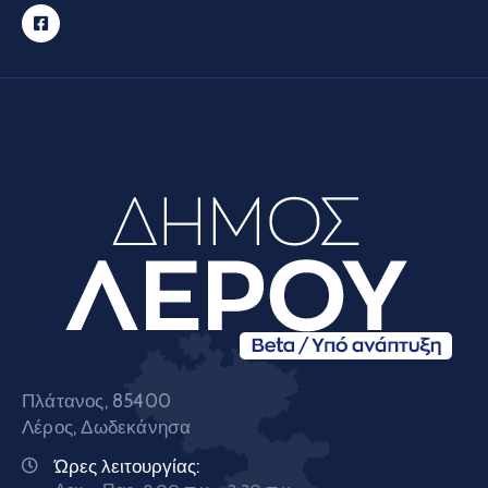
Πλάτανος, 85400
Λέρος, Δωδεκάνησα
Ώρες λειτουργίας: