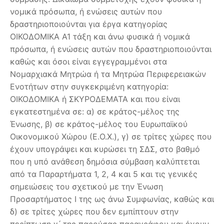
νομικά πρόσωπα, ή ενώσεις αυτών που
δραστηριοποιούνται για έργα κατηγορίας
ΟΙΚΟΔΟΜΙΚΑ Α1 τάξη και άνω φυσικά ή νομικά
πρόσωπα, ή ενώσεις αυτών που δραστηριοποιούνται
καθώς και όσοι είναι εγγεγραμμένοι στα
Νομαρχιακά Μητρώα ή τα Μητρώα Περιφερειακών
Ενοτήτων στην συγκεκριμένη κατηγορία:
ΟΙΚΟΔΟΜΙΚΑ ή ΣΚΥΡΟΔΕΜΑΤΑ και που είναι
εγκατεστημένα σε: α) σε κράτος-μέλος της
Ένωσης, β) σε κράτος-μέλος του Ευρωπαϊκού
Οικονομικού Χώρου (Ε.Ο.Χ.), γ) σε τρίτες χώρες που
έχουν υπογράψει και κυρώσει τη ΣΔΣ, στο βαθμό
που η υπό ανάθεση δημόσια σύμβαση καλύπτεται
από τα Παραρτήματα 1, 2, 4 και 5 και τις γενικές
σημειώσεις του σχετικού με την Ένωση
Προσαρτήματος I της ως άνω Συμφωνίας, καθώς και
δ) σε τρίτες χώρες που δεν εμπίπτουν στην
περίπτωση γ ́ της παρούσας παραγράφου και έχουν