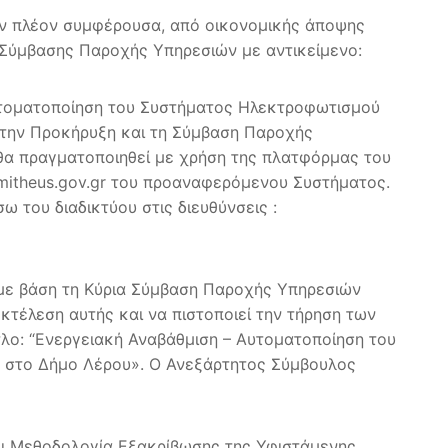
την πλέον συμφέρουσα, από οικονομικής άποψης
ς Σύμβασης Παροχής Υπηρεσιών με αντικείμενο:
υτοματοποίηση του Συστήματος Ηλεκτροφωτισμού
 την Προκήρυξη και τη Σύμβαση Παροχής
θα πραγματοποιηθεί με χρήση της πλατφόρμας του
itheus.gov.gr του προαναφερόμενου Συστήματος.
 του διαδικτύου στις διευθύνσεις :
 με βάση τη Κύρια Σύμβαση Παροχής Υπηρεσιών
τέλεση αυτής και να πιστοποιεί την τήρηση των
λο: “Ενεργειακή Αναβάθμιση – Αυτοματοποίηση του
, στο Δήμο Λέρου». Ο Ανεξάρτητος Σύμβουλος
ει Μεθοδολογία Εξακρίβωσης της Υφιστάμενης