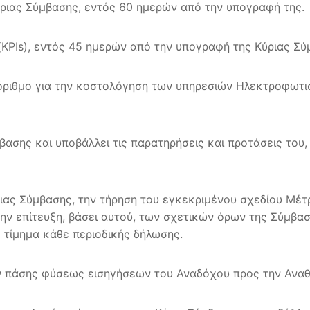
ύριας Σύμβασης, εντός 60 ημερών από την υπογραφή της.
(KPIs), εντός 45 ημερών από την υπογραφή της Κύριας Σ
όριθμο για την κοστολόγηση των υπηρεσιών Ηλεκτροφωτι
ασης και υποβάλλει τις παρατηρήσεις και προτάσεις του,
ριας Σύμβασης, την τήρηση του εγκεκριμένου σχεδίου Μ
ν επίτευξη, βάσει αυτού, των σχετικών όρων της Σύμβαση
ό τίμημα κάθε περιοδικής δήλωσης.
των πάσης φύσεως εισηγήσεων του Αναδόχου προς την Ανα