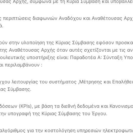
σας Αρχής, σύμφωνα με τη Κύρια Σύμβαση και υποβάλλει 
τις περιπτώσεις διαφωνιών Αναδόχου και Αναθέτουσας Αρχ
ά.
ούν στην υλοποίηση της Κύριας Σύμβασης εφόσον προσκαλ
 της Αναθέτουσας Αρχής όταν αυτές σχετίζονται με τις 
ουλευτικής υποστήριξης είναι: Παραδοτέα Α: Σύνταξη Υπ
αι περιλαμβάνουν :
χου λειτουργίας του συστήματος ,Μέτρησης και Επαλήθ
ιας Σύμβασης.
σεων (KPIs), με βάση τα διεθνή δεδομένα και Κανονισμο
ό την υπογραφή της Κύριας Σύμβασης του Έργου.
λγόριθμος για την κοστολόγηση υπηρεσιών ηλεκτροφωτι