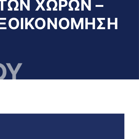
ΤΩΝ ΧΩΡΩΝ –
 ΕΞΟΙΚΟΝΟΜΗΣΗ