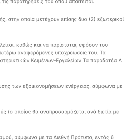
τις παρατηρήσεις του όπου απαιτείται.
ής, στην οποία μετέχουν επίσης δυο (2) εξωτερικοί
είται, καθώς και να παρίσταται, εφόσον του
ανωτέρω αναφερόμενες υποχρεώσεις του. Τα
οστηρικτικών Κειμένων-Εργαλείων Τα παραδοτέα Α
ευσης των εξοικονομήσεων ενέργειας, σύμφωνα με
ύς (ο οποίος θα αναπροσαρμόζεται ανά διετία με
σμού, σύμφωνα με τα Διεθνή Πρότυπα, εντός 6