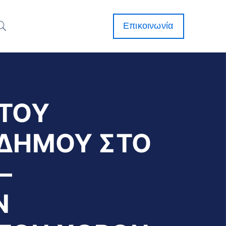
Επικοινωνία
ΤΟΥ
 ΔΗΜΟΥ ΣΤΟ
–
Ν