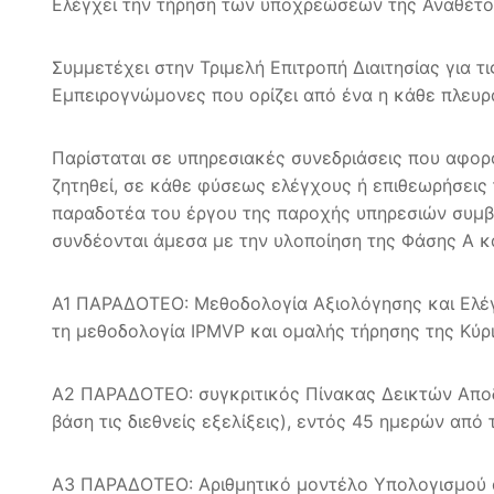
Ελέγχει την τήρηση των υποχρεώσεων της Αναθέτου
Συμμετέχει στην Τριμελή Επιτροπή Διαιτησίας για 
Εμπειρογνώμονες που ορίζει από ένα η κάθε πλευρ
Παρίσταται σε υπηρεσιακές συνεδριάσεις που αφορ
ζητηθεί, σε κάθε φύσεως ελέγχους ή επιθεωρήσεις
παραδοτέα του έργου της παροχής υπηρεσιών συμβ
συνδέονται άμεσα με την υλοποίηση της Φάσης Α κ
Α1 ΠΑΡΑΔΟΤΕΟ: Μεθοδολογία Αξιολόγησης και Ελέγ
τη μεθοδολογία IPMVP και ομαλής τήρησης της Κύρ
Α2 ΠΑΡΑΔΟΤΕΟ: συγκριτικός Πίνακας Δεικτών Αποδό
βάση τις διεθνείς εξελίξεις), εντός 45 ημερών απ
Α3 ΠΑΡΑΔΟΤΕΟ: Αριθμητικό μοντέλο Υπολογισμού α