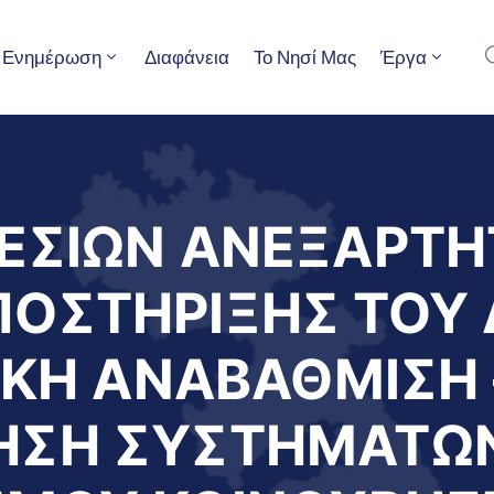
Ενημέρωση
Διαφάνεια
Το Νησί Μας
Έργα
ΕΣΙΩΝ ΑΝΕΞΑΡΤΗ
ΟΣΤΗΡΙΞΗΣ ΤΟΥ
ΑΚΗ ΑΝΑΒΑΘΜΙΣΗ 
ΗΣΗ ΣΥΣΤΗΜΑΤΩ