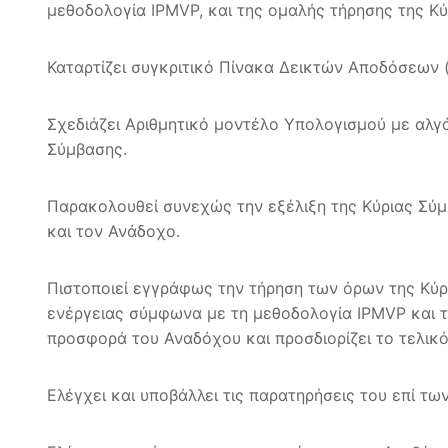
μεθοδολογία IPMVP, και της ομαλής τήρησης της Κ
Καταρτίζει συγκριτικό Πίνακα Δεικτών Αποδόσεων 
Σχεδιάζει Αριθμητικό μοντέλο Υπολογισμού με αλγ
Σύμβασης.
Παρακολουθεί συνεχώς την εξέλιξη της Κύριας Σύμβ
και τον Ανάδοχο.
Πιστοποιεί εγγράφως την τήρηση των όρων της Κύ
ενέργειας σύμφωνα με τη μεθοδολογία IPMVP και τη
προσφορά του Αναδόχου και προσδιορίζει το τελικ
Ελέγχει και υποβάλλει τις παρατηρήσεις του επί 