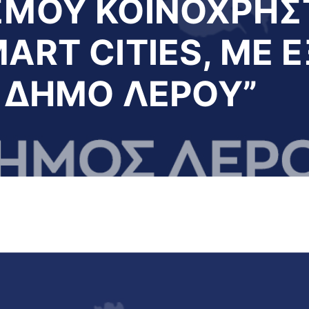
ΜΟΥ ΚΟΙΝΟΧΡΗΣ
ART CITIES, ΜΕ
Ο ΔΗΜΟ ΛΕΡΟΥ”