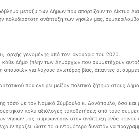
πρόβλημα μεταξύ των Δήμων που απαρτίζουν το Δίκτυο Δια
την πολυδιάστατη ανάπτυξη των νησιών μας, συμπεριλαμβ
υ, αρχής γενομένης από τον Ιανουάριο του 2020.
κάθε Δήμο (πλην των Δημάρχων που συμμετέχουν αυτοδίκ
η απουσιών για λόγους ανωτέρας βίας, άπαντες οι συμμετέ
στατικού που εγείρει μείζον πολιτικό ζήτημα στους Δήμο
σης τόσο με τον Νομικό Σύμβουλο κ. Δανόπουλο, όσο και
κούστηκαν πολύ αξιόλογες τοποθετήσεις από τους συμμετ
ων νησιών μας, συμφώνησαν στην ανάπτυξη ενός κοινού 
έχουν πράξει, ώστε το συντομότερο δυνατόν να προγραμμ