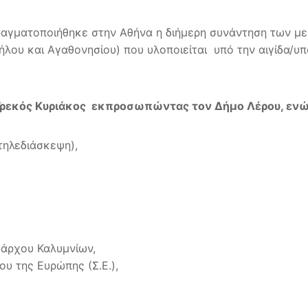
πραγματοποιήθηκε στην Αθήνα η διήμερη συνάντηση των με
ήλου και Αγαθονησίου) που υλοποιείται υπό την αιγίδα/υπ
Γρεκός Κυριάκος εκπροσωπώντας τον Δήμο Λέρου, ενώ
τηλεδιάσκεψη),
μάρχου Καλυμνίων,
ου της Ευρώπης (Σ.Ε.),