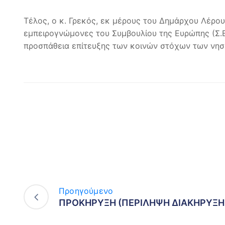
Τέλος, ο κ. Γρεκός, εκ μέρους του Δημάρχου Λέρο
εμπειρογνώμονες του Συμβουλίου της Ευρώπης (Σ.Ε.
προσπάθεια επίτευξης των κοινών στόχων των νησ
Προηγούμενο
ΠΡΟΚΗΡΥΞΗ (ΠΕΡΙΛΗΨΗ ΔΙΑΚΗΡΥΞΗ