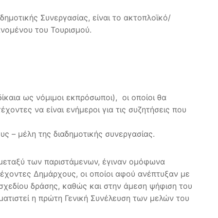
δημοτικής Συνεργασίας, είναι το ακτοπλοϊκό/
ανομένου του Τουρισμού.
αια ως νόμιμοι εκπρόσωποι), οι οποίοι θα
χοντες να είναι ενήμεροι για τις συζητήσεις που
υς – μέλη της διαδημοτικής συνεργασίας.
 μεταξύ των παριστάμενων, έγιναν ομόφωνα
έχοντες Δημάρχους, οι οποίοι αφού ανέπτυξαν με
σχεδίου δράσης, καθώς και στην άμεση ψήφιση του
ατιστεί η πρώτη Γενική Συνέλευση των μελών του