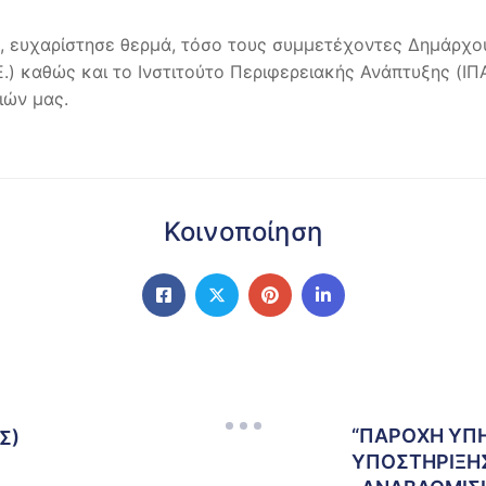
υ, ευχαρίστησε θερμά, τόσο τους συμμετέχοντες Δημάρχο
) καθώς και το Ινστιτούτο Περιφερειακής Ανάπτυξης (ΙΠΑ
ιών μας.
Κοινοποίηση
“ΠΑΡΟΧΗ ΥΠ
Σ)
ΥΠΟΣΤΗΡΙΞΗΣ