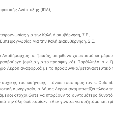
φερειακής Ανάπτυξης (ΙΠΑ),
ειρογνωσίας για την Καλή Διακυβέρνηση, Σ.Ε.,
Εμπειρογνωσίας για την Καλή Διακυβέρνηση, Σ.Ε.
 ο Αντιδήμαρχος κ. Γρεκός, απηύθυνε χαιρετισμό εκ μέρο
τρασβούργο (ομιλία για το προσφυγικό). Παράλληλα, ο κ.
μο Λέρου αναφορικά με το προσφυγικό/μεταναστευτικό 
ς αρχικής του εισήγησης, τόνισε τόσο προς τον κ. Colo
μοτική συνεργασία, ο Δήμος Λέρου αντιμετωπίζει πλέον την
άμεσοι στόχοι ώστε να υπάρξουν το συντομότερο δυνατόν
ό την όλη διαδικασία». «Δεν γίνεται να συζητάμε επί τρί