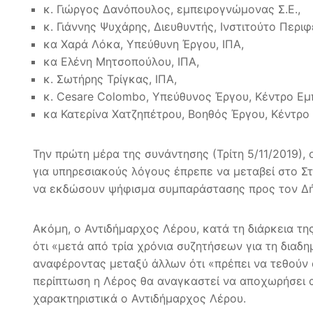
κ. Γιώργος Δανόπουλος, εμπειρογνώμονας Σ.Ε.,
κ. Γιάννης Ψυχάρης, Διευθυντής, Ινστιτούτο Περι
κα Χαρά Λόκα, Υπεύθυνη Έργου, ΙΠΑ,
κα Ελένη Μητσοπούλου, ΙΠΑ,
κ. Σωτήρης Τρίγκας, ΙΠΑ,
κ. Cesare Colombo, Υπεύθυνος Έργου, Κέντρο Εμπ
κα Κατερίνα Χατζηπέτρου, Βοηθός Έργου, Κέντρο 
Την πρώτη μέρα της συνάντησης (Τρίτη 5/11/2019),
για υπηρεσιακούς λόγους έπρεπε να μεταβεί στο Σ
να εκδώσουν ψήφισμα συμπαράστασης προς τον Δή
Ακόμη, ο Αντιδήμαρχος Λέρου, κατά τη διάρκεια τη
ότι «μετά από τρία χρόνια συζητήσεων για τη διαδη
αναφέροντας μεταξύ άλλων ότι «πρέπει να τεθούν 
περίπτωση η Λέρος θα αναγκαστεί να αποχωρήσει απ
χαρακτηριστικά ο Αντιδήμαρχος Λέρου.