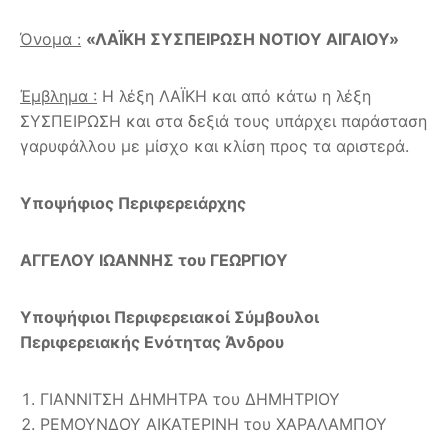
Όνομα :
«ΛΑΪΚΗ ΣΥΣΠΕΙΡΩΣΗ ΝΟΤΙΟΥ ΑΙΓΑΙΟΥ»
Έμβλημα :
Η λέξη ΛΑΪΚΗ και από κάτω η λέξη
ΣΥΣΠΕΙΡΩΣΗ και στα δεξιά τους υπάρχει παράσταση
γαρυφάλλου με μίσχο και κλίση προς τα αριστερά.
Υποψήφιος Περιφερειάρχης
ΑΓΓΕΛΟΥ ΙΩΑΝΝΗΣ του ΓΕΩΡΓΙΟΥ
Υποψήφιοι Περιφερειακοί Σύμβουλοι
Περιφερειακής Ενότητας Άνδρου
ΓΙΑΝΝΙΤΣΗ ΔΗΜΗΤΡΑ του ΔΗΜΗΤΡΙΟΥ
ΡΕΜΟΥΝΔΟΥ ΑΙΚΑΤΕΡΙΝΗ του ΧΑΡΑΛΑΜΠΟΥ