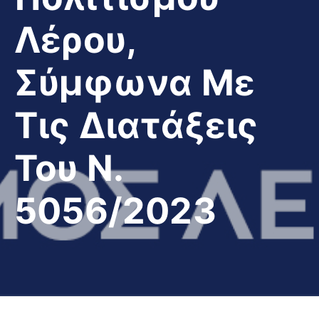
Λέρου,
Σύμφωνα Με
Τις Διατάξεις
Του Ν.
5056/2023