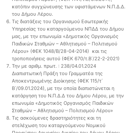
κατόπιν συγχώνευσης των υφιστάμενων Ν.Π.Δ.Δ.
του Δήμου Λέρου.
Τις διατάξεις του Οργανισμού Εσωτερικής
Υπηρεσίας του καταργούμενου ΝΠΔΔ του Δήμου
μας, με την επωνυμία «Δημοτικός Οργανισμός
Παιδικών Σταθμών – Αθλητισμού – Πολιτισμού
Λέρου» (ΦΕΚ 1048/Β/28-04-2014) και τις
τροποποιήσεις αυτού (ΦΕΚ 670/τ.Β΄/22-2-2021)
Την με αριθμ. πρωτ. : 238/04.01.2024
Διαπιστωτική Πράξη του Γραμματέα της
Αποκεντρωμένης Διοίκησης (ΦΕΚ 115/τ΄
Β΄/09.01.2024), με την οποία διαπιστώνεται η
κατάργηση του Ν.Π.Δ.Δ του Δήμου Λέρου, με την
επωνυμία «Δημοτικός Οργανισμός Παιδικών
Σταθμών – Αθλητισμού – Πολιτισμού Λέρου»
Τις ασκούμενες δραστηριότητες και τη
στελέχωση του καταργούμενου Νομικού
Προσώπου Δημοσίου Δικαίου του Δήμου Λέρου.