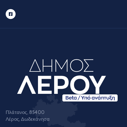
Πλάτανος, 85400
Λέρος, Δωδεκάνησα