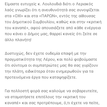
Είμαστε ευτυχείς κ. Λουλουδιά διότι ο Λεριακός
λαός γνωρίζει ότι η ανευθυνότητά σας συνοψίζεται
στα «ΟΧΙ» και στα «ΠΑΡΩΝ», εντός της αίθουσας
του Δημοτικού Συμβουλίου, καθώς και στην «κριτική
του καναπέ», αφού απουσιάζετε από κάθε ενέργεια
που κάνει ο Δήμος μας, θαρρεί κανείς ότι ζείτε σε
άλλο πλανήτη!
Δυστυχώς, δεν έχετε ουδεμία επαφή με την
πραγματικότητα της Λέρου, και πολύ φοβούμαστε
ότι σύντομα οι συμπατριώτες μας θα σας γυρίζουν
την πλάτη, ειδικότερα όταν ενημερωθούν για τα
προτεινόμενα έργα που καταψηφίζετε.
Για πολλοστή φορά σας καλούμε να σοβαρευτείτε,
να σταματήσετε επιτέλους την «κριτική του
καναπέ» και σας προτρέπουμε, ό,τι έχετε να πείτε,