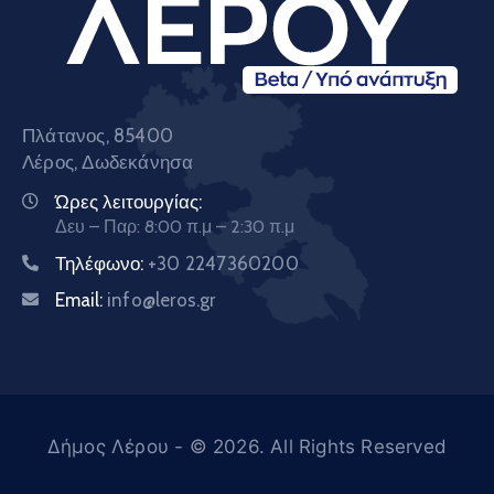
Πλάτανος, 85400
Λέρος, Δωδεκάνησα
Ώρες λειτουργίας:
Δευ – Παρ: 8:00 π.μ – 2:30 π.μ
Τηλέφωνο:
+30 2247360200
Email:
info@leros.gr
Δήμος Λέρου
- © 2026. All Rights Reserved