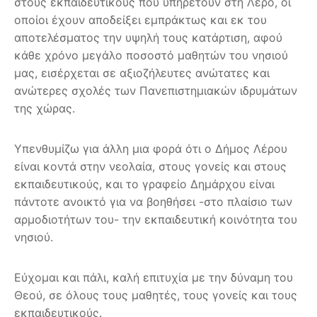
στους εκπαιδευτικούς που υπηρετούν στη Λέρο, οι
οποίοι έχουν αποδείξει εμπράκτως και εκ του
αποτελέσματος την υψηλή τους κατάρτιση, αφού
κάθε χρόνο μεγάλο ποσοστό μαθητών του νησιού
μας, εισέρχεται σε αξιοζήλευτες ανώτατες και
ανώτερες σχολές των Πανεπιστημιακών ιδρυμάτων
της χώρας.
Υπενθυμίζω για άλλη μια φορά ότι ο Δήμος Λέρου
είναι κοντά στην νεολαία, στους γονείς και στους
εκπαιδευτικούς, και το γραφείο Δημάρχου είναι
πάντοτε ανοικτό για να βοηθήσει -στο πλαίσιο των
αρμοδιοτήτων του- την εκπαιδευτική κοινότητα του
νησιού.
Εύχομαι και πάλι,
καλή επιτυχία
με την δύναμη του
Θεού, σε όλους τους μαθητές, τους γονείς και τους
εκπαιδευτικούς.