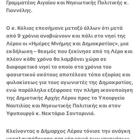
Γραμματέας Αιγαίου και Νησιωτικής Πολιτικής κ.
Γιαννέλης.
Ο κ. Κόλιας επεσήμανε μεταξύ άλλων ότι μετά
από 9 χρόνια αναβιώνουν και πάλι στο νησί της
Λέρου οι «Ημέρες Μνήμης και Δημοκρατίας», μια
εκδήλωση – θεσμός που ξεκίνησε από τη Λέρο και
πλέον κάθε χρόνο θα λαμβάνει χώρα σε
διαφορετικό νησί το οποίο στα χρόνια του
φασιστικού σκότους αποτέλεσε τόπο εξορίας και
φυλακίσεως για τους αγωνιστές της Δημοκρατίας,
ενώ παράλληλα εξέφρασε την πλήρη ικανοποίηση
της Δημοτικής Αρχής Λέρου προς το Υπουργείο
Ναυτιλίας και Νησιωτικής Πολιτικής και στον
Υφυπουργό κ. Νεκτάριο Σαντορινιό.
Κλείνοντας ο Δήμαρχος Λέρου τόνισε την ανάγκη
μεταλαμπάδευσης στη νέα γενιά των γεγονότων