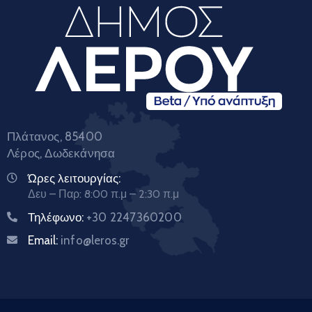
Πλάτανος, 85400
Λέρος, Δωδεκάνησα
Ώρες λειτουργίας:
Δευ – Παρ: 8:00 π.μ – 2:30 π.μ
Τηλέφωνο:
+30 2247360200
Email:
info@leros.gr