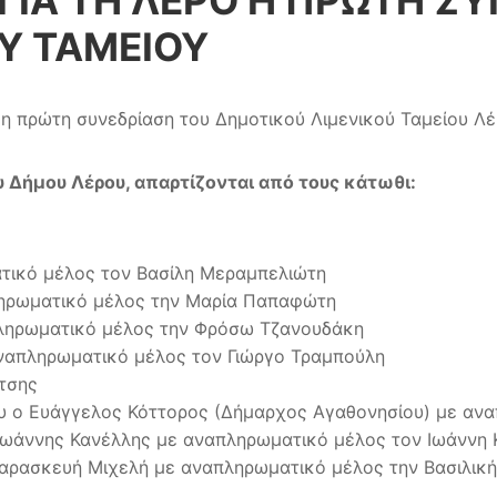
ΓΙΑ ΤΗ ΛΕΡΟ Η ΠΡΩΤΗ Σ
Υ ΤΑΜΕΙΟΥ
 πρώτη συνεδρίαση του Δημοτικού Λιμενικού Ταμείου Λέρ
υ Δήμου Λέρου, απαρτίζονται από τους κάτωθι:
τικό μέλος τον Βασίλη Μεραμπελιώτη
ληρωματικό μέλος την Μαρία Παπαφώτη
πληρωματικό μέλος την Φρόσω Τζανουδάκη
αναπληρωματικό μέλος τον Γιώργο Τραμπούλη
τσης
υ ο Ευάγγελος Κόττορος (Δήμαρχος Αγαθονησίου) με αν
Ιωάννης Κανέλλης με αναπληρωματικό μέλος τον Ιωάννη 
αρασκευή Μιχελή με αναπληρωματικό μέλος την Βασιλικ