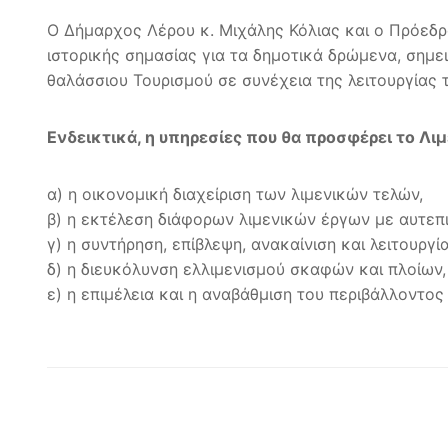
Ο Δήμαρχος Λέρου κ. Μιχάλης Κόλιας και ο Πρόεδρο
ιστορικής σημασίας για τα δημοτικά δρώμενα, σημε
θαλάσσιου Τουρισμού σε συνέχεια της λειτουργίας τ
Ενδεικτικά, η υπηρεσίες που θα προσφέρει το Λιμ
α) η οικονομική διαχείριση των λιμενικών τελών,
β) η εκτέλεση διάφορων λιμενικών έργων με αυτεπι
γ) η συντήρηση, επίβλεψη, ανακαίνιση και λειτουρ
δ) η διευκόλυνση ελλιμενισμού σκαφών και πλοίων,
ε) η επιμέλεια και η αναβάθμιση του περιβάλλοντος