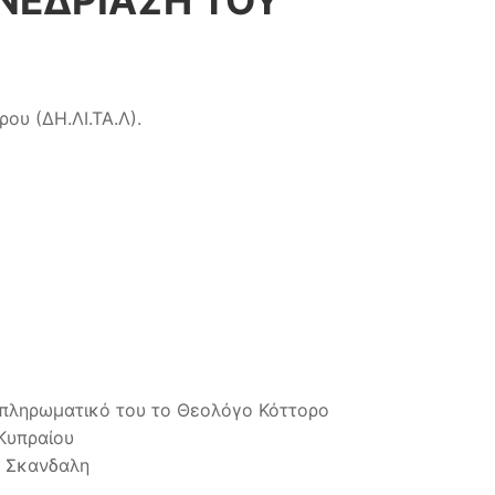
ΥΝΕΔΡΙΑΣΗ ΤΟΥ
ου (ΔΗ.ΛΙ.ΤΑ.Λ).
απληρωματικό του το Θεολόγο Κόττορο
Κυπραίου
ή Σκανδαλη