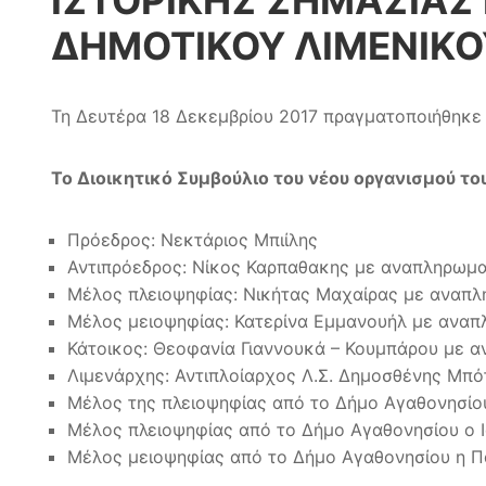
ΙΣΤΟΡΙΚΗΣ ΣΗΜΑΣΙΑΣ 
ΔΗΜΟΤΙΚΟΥ ΛΙΜΕΝΙΚΟ
Τη Δευτέρα 18 Δεκεμβρίου 2017 πραγματοποιήθηκε η
Το Διοικητικό Συμβούλιο του νέου οργανισμού το
Πρόεδρος: Νεκτάριος Μπιίλης
Αντιπρόεδρος: Νίκος Καρπαθακης με αναπληρωμα
Μέλος πλειοψηφίας: Νικήτας Μαχαίρας με αναπ
Μέλος μειοψηφίας: Κατερίνα Εμμανουήλ με ανα
Κάτοικος: Θεοφανία Γιαννουκά – Κουμπάρου με 
Λιμενάρχης: Αντιπλοίαρχος Λ.Σ. Δημοσθένης Μπό
Μέλος της πλειοψηφίας από το Δήμο Αγαθονησίο
Μέλος πλειοψηφίας από το Δήμο Αγαθονησίου ο 
Μέλος μειοψηφίας από το Δήμο Αγαθονησίου η Π