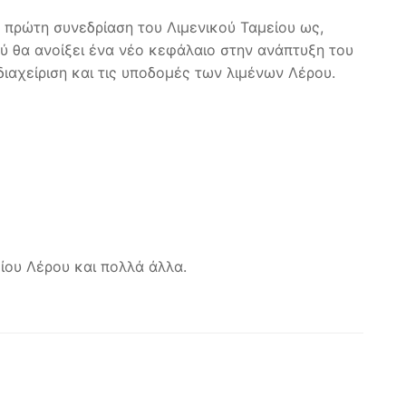
 πρώτη συνεδρίαση του Λιμενικού Ταμείου ως,
ού θα ανοίξει ένα νέο κεφάλαιο στην ανάπτυξη του
διαχείριση και τις υποδομές των λιμένων Λέρου.
είου Λέρου και πολλά άλλα.