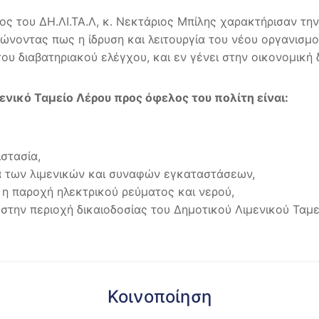
ς του ΔΗ.ΛΙ.ΤΑ.Λ, κ. Νεκτάριος Μπίλης χαρακτήρισαν την
ιώνοντας πως η ίδρυση και λειτουργία του νέου οργανισμ
ου διαβατηριακού ελέγχου, και εν γένει στην οικονομική 
ενικό Ταμείο Λέρου προς όφελος του πολίτη είναι:
στασία,
γία των λιμενικών και συναφών εγκαταστάσεων,
 η παροχή ηλεκτρικού ρεύματος και νερού,
 στην περιοχή δικαιοδοσίας του ∆ημοτικού Λιμενικού Ταμ
Κοινοποίηση