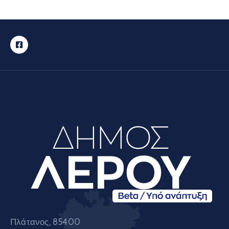
Πλάτανος, 85400