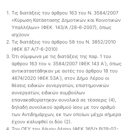
Τις διατάξεις του άρθρου 163 του Ν. 3584/2007
«Κύρωση Κατάστασης Δημοτικών και Κοινοτικών
Υπαλλήλων» (ΦΕΚ 143/Α /28-6-2007), όπως
ισχύουν
Τις διατάξεις του άρθρου 58 του Ν. 3852/2010
(ΦΕΚ 87 Α/7-6-2010)
Ότι σύμφωνα με τις διατάξεις της παρ. 1 του
άρθρου 163 του ν. 3584/2007 (ΦΕΚ 143 Α΄), όπως
αντικαταστάθηκαν με αυτές του άρθρου 18 του
4674/2020 (ΦΕΚ 53Α΄), στον Δήμο Λέρου οι
θέσεις ειδικών συνεργατών, επιστημονικών
συνεργατών, ειδικών συμβούλων
επανακαθορίστηκαν συνολικά σε τέσσερις (4),
δηλαδή συνολικού αριθμού ίσου με τον αριθμό
των Αντιδημάρχων, εκ των οποίων μέχρι σήμερα
έχουν καλυφθεί οι δύο (2).
Τον ΟΕΥ του Δήμου Λέρου (ΦΕΚ 365/τ.Β/19-02-