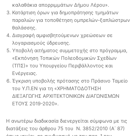
καλαθάκια απορριμμάτων Δήμου Λέρου».
Κατάρτιση όρων για δημοπράτησης τμημάτων
παραλιών για τοποθέτηση ομπρελών-ξαπλώστρων
θαλάσσης.
Διαγραφή αμφισβητούμενων χρεώσεων σε
λογαριασμούς ύδρευσης.
Υποβολή αιτήματος συμμετοχής στο πρόγραμμα,
«Εκπόνηση Τοπικών Πολεοδομικών Σχεδίων
(ΤΠΣ)» του Υπουργείου Περιβάλλοντος και
Ενέργειας.
Έγκριση υποβολής πρότασης στο Πράσινο Ταμείο
του Υ.Π.ΕΝ για τη «ΧΡΗΜΑΤΟΔΟΤΗΣΗ
ΔΙΕΞΑΓΩΓΗΣ ΑΡΧΙΤΕΚΤΟΝΙΚΩΝ ΔΙΑΓΩΝΙΣΜΩΝ
ΕΤΟΥΣ 2019-2020».
Η ανωτέρω διαδικασία διενεργείται σύμφωνα με τις
διατάξεις του άρθρου 75 του Ν. 3852/2010 (Α΄ 87)
όπως ισχύει, σε συνδυασμό με την παρ. 1 του