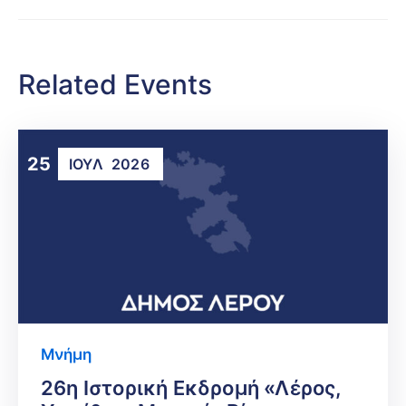
Related Events
25
ΙΟΎΛ
2026
Μνήμη
26η Ιστορική Εκδρομή «Λέρος,