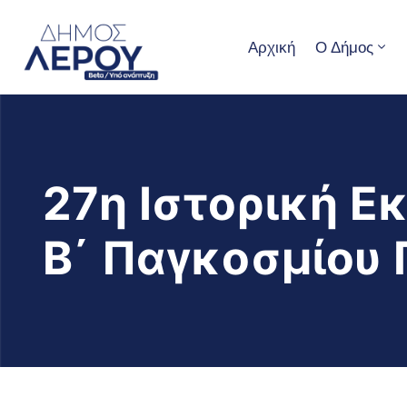
Αρχική
Ο Δήμος
27η Ιστορική Ε
Β΄ Παγκοσμίου