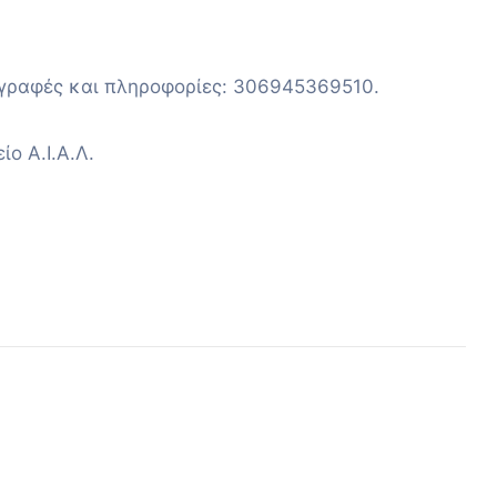
Εγγραφές και πληροφορίες: 306945369510.
ο Α.Ι.Α.Λ.