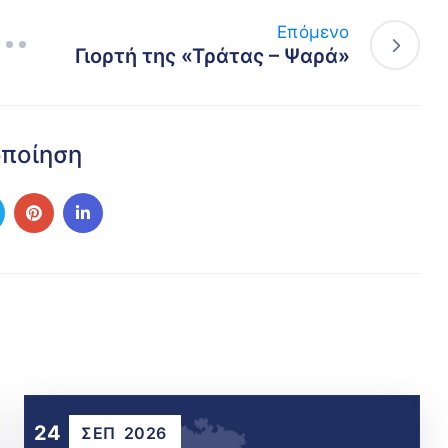
Επόμενο
Γιορτή της «Τράτας – Ψαρά»
οποίηση
24
ΣΕΠ
2026