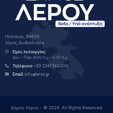
Πλάτανος, 85400
Λέρος, Δωδεκάνησα
Ώρες λειτουργίας:
Δευ – Παρ: 8:00 π.μ – 2:30 π.μ
Τηλέφωνο:
+30 2247360200
Email:
info@leros.gr
Δήμος Λέρου
- © 2026. All Rights Reserved