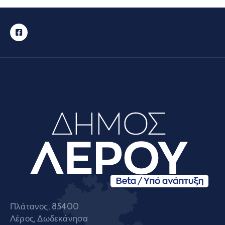
Πλάτανος, 85400
Λέρος, Δωδεκάνησα