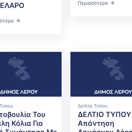
Περισσότερα
ΕΛΑΡΟ
ότερα
 Τύπου
Δελτία Τύπου
οβουλία Του
ΔΕΛΤΙΟ ΤΥΠΟΥ
λη Κόλια Για
Απάντηση