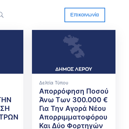
Επικοινωνία
Δελτία Τύπου
Απορρόφηση Ποσού
ΤΗΝ
Άνω Των 300.000 €
ΩΣΗ
Για Την Αγορά Νέου
ΕΤΡΩΝ
Απορριμματοφόρου
Και Δύο Φορτηγών