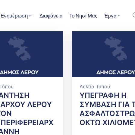
Ενημέρωση
Διαφάνεια
Το Νησί Μας
Έργα
 Τύπου
Δελτία Τύπου
ΑΝΤΗΣΗ
ΥΠΕΓΡΑΦΗ Η
ΑΡΧΟΥ ΛΕΡΟΥ
ΣΥΜΒΑΣΗ ΓΙΑ 
ΤΟΝ
ΑΣΦΑΛΤΟΣΤΡ
ΙΠΕΡΙΦΕΡΕΙΑΡΧ
ΟΚΤΩ ΧΙΛΙΟΜ
ΩΑΝΝΗ