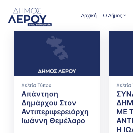
Αρχική
Ο Δήμος
Δελτία Τύπου
Δελτία
Απάντηση
ΣΥΝ
Δημάρχου Στον
ΔΗΜ
Αντιπεριφερειάρχη
ΜΕ 
Ιωάννη Θεμέλαρο
ΑΝΤ
Η Ι