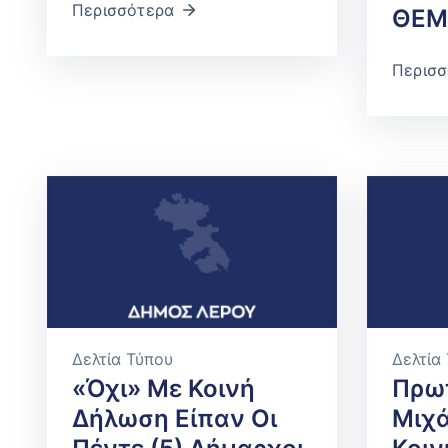
Περισσότερα
ΘΕΜ
Περισσ
Δελτία Τύπου
Δελτία
«Όχι» Με Κοινή
Πρωτ
Δήλωση Είπαν Οι
Μιχά