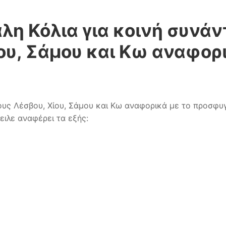
λη Κόλια για κοινή συνάν
ου, Σάμου και Κω αναφορι
ους Λέσβου, Χίου, Σάμου και Κω αναφορικά με το προσφυ
ειλε αναφέρει τα εξής: