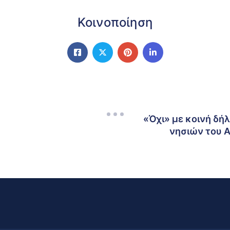
Κοινοποίηση
«Όχι» με κοινή δή
νησιών του Α