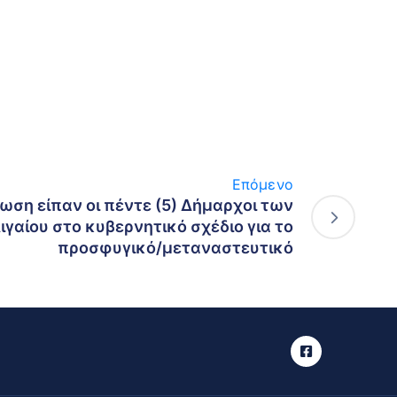
Επόμενο
λωση είπαν οι πέντε (5) Δήμαρχοι των
ιγαίου στο κυβερνητικό σχέδιο για το
προσφυγικό/μεταναστευτικό