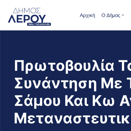
Αρχική
Ο Δήμος
Πρωτοβουλία Το
Συνάντηση Με Τ
Σάμου Και Κω Α
Μεταναστευτικ