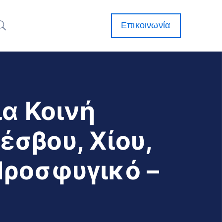
Επικοινωνία
ια Κοινή
σβου, Χίου,
Προσφυγικό –