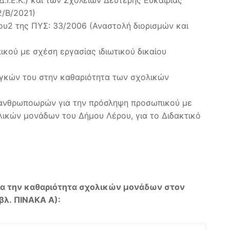
Ι.Ε.Κ.) και των Σχολείων Δεύτερης Ευκαιρίας
2/Β/2021)
ρου2 της ΠΥΣ: 33/2006 (Αναστολή διορισμών και
κού με σχέση εργασίας ιδιωτικού δικαίου
αγκών του στην καθαριότητα των σχολικών
ν ανθρωποωρών για την πρόσληψη προσωπικού με
λικών μονάδων του Δήμου Λέρου, για το Διδακτικό
για την καθαριότητα σχολικών μονάδων στον
βλ. ΠΙΝΑΚΑ Α):