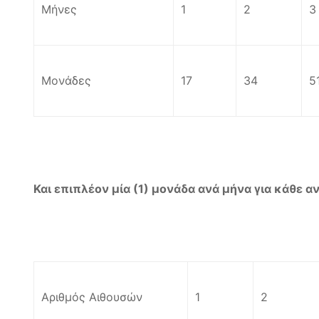
Μήνες
1
2
3
Μονάδες
17
34
5
Και επιπλέον μία (1) μονάδα ανά μήνα για κάθε α
Αριθμός Αιθουσών
1
2