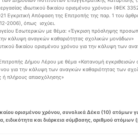
των Δημόσιων Ινστιτούτων Επαγγελματικής Κατάρτισης (Δ.
 εργασίας ιδιωτικού δικαίου ορισμένου χρόνου» (ΦΕΚ 335
021 Εγκριτική Απόφαση της Επιτροπής της παρ. 1 του άρθ
2-2006), όπως ισχύει.
ργείου Εσωτερικών με θέμα: «Έγκριση πρόσληψης προσωπι
 την κάλυψη αναγκών καθαριότητας σχολικών μονάδων»
ωτικού δικαίου ορισμένου χρόνου για την κάλυψη των αν
ς Επιτροπής Δήμου Λέρου με θέμα «Κατανομή εγκριθεισώ
ρόνου για την κάλυψη των αναγκών καθαριότητας των σχο
ης ή πλήρους απασχόλησης»
ικαίου ορισμένου χρόνου, συνολικά Δέκα (10) ατόμων 
α, ειδικότητα και διάρκεια σύμβασης, αριθμού ατόμων (