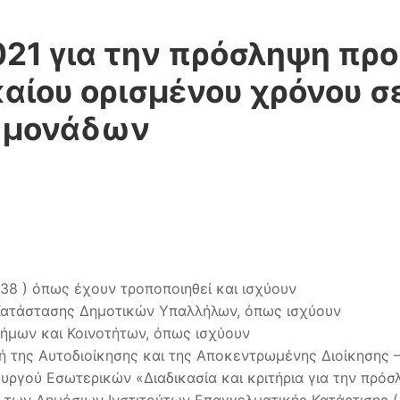
21 για την πρόσληψη πρ
καίου ορισμένου χρόνου σ
 μονάδων
’138 ) όπως έχουν τροποποιηθεί και ισχύουν
ς Κατάστασης Δημοτικών Υπαλλήλων, όπως ισχύουν
 Δήμων και Κοινοτήτων, όπως ισχύουν
ική της Αυτοδιοίκησης και της Αποκεντρωμένης Διοίκησης 
πουργού Εσωτερικών «Διαδικασία και κριτήρια για την π