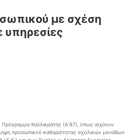
οσωπικού με σχέση
ε υπηρεσίες
– Πρόγραμμα Καλλικράτης (Α΄87), όπως ισχύουν
ρόσληψη προσωπικού καθαριότητας σχολικών μονάδων