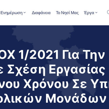
Ενημέρωση
Διαφάνεια
Το Νησί Μας
Έργα
Χ 1/2021 Για Την
 Σχέση Εργασίας 
νου Χρόνου Σε Υπ
χολικών Μονάδων