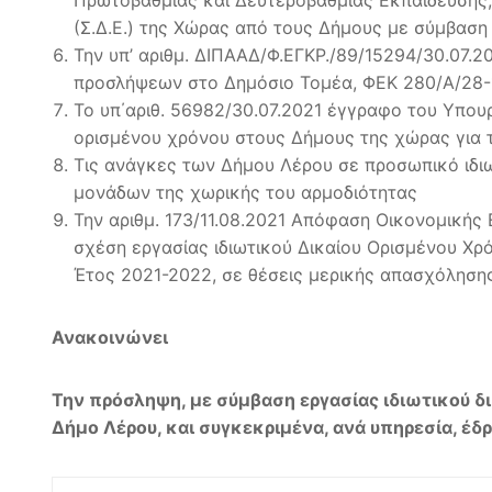
Πρωτοβάθμιας και Δευτεροβάθμιας Εκπαίδευσης, 
(Σ.Δ.Ε.) της Χώρας από τους Δήμους με σύμβαση
Την υπ’ αριθμ. ΔΙΠΑΑΔ/Φ.ΕΓΚΡ./89/15294/30.07.2
προσλήψεων στο Δημόσιο Τομέα, ΦΕΚ 280/Α/28-1
Το υπ΄αριθ. 56982/30.07.2021 έγγραφο του Υπου
ορισμένου χρόνου στους Δήμους της χώρας για
Τις ανάγκες των Δήμου Λέρου σε προσωπικό ιδι
μονάδων της χωρικής του αρμοδιότητας
Την αριθμ. 173/11.08.2021 Απόφαση Οικονομική
σχέση εργασίας ιδιωτικού Δικαίου Ορισμένου Χ
Έτος 2021-2022, σε θέσεις μερικής απασχόλησ
Ανακοινώνει
Την πρόσληψη, με σύμβαση εργασίας ιδιωτικού δ
Δήμο Λέρου, και συγκεκριμένα, ανά υπηρεσία, έδρ