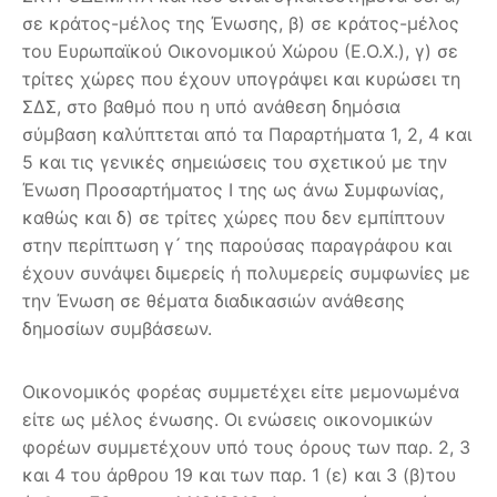
σε κράτος-μέλος της Ένωσης, β) σε κράτος-μέλος
του Ευρωπαϊκού Οικονομικού Χώρου (Ε.Ο.Χ.), γ) σε
τρίτες χώρες που έχουν υπογράψει και κυρώσει τη
ΣΔΣ, στο βαθμό που η υπό ανάθεση δημόσια
σύμβαση καλύπτεται από τα Παραρτήματα 1, 2, 4 και
5 και τις γενικές σημειώσεις του σχετικού με την
Ένωση Προσαρτήματος I της ως άνω Συμφωνίας,
καθώς και δ) σε τρίτες χώρες που δεν εμπίπτουν
στην περίπτωση γ ́ της παρούσας παραγράφου και
έχουν συνάψει διμερείς ή πολυμερείς συμφωνίες με
την Ένωση σε θέματα διαδικασιών ανάθεσης
δημοσίων συμβάσεων.
Οικονομικός φορέας συμμετέχει είτε μεμονωμένα
είτε ως μέλος ένωσης. Οι ενώσεις οικονομικών
φορέων συμμετέχουν υπό τους όρους των παρ. 2, 3
και 4 του άρθρου 19 και των παρ. 1 (ε) και 3 (β)του