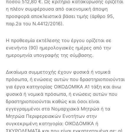
ποσού 512,80 €. Ως κριτήριο κατακύρωσης ορίζεται
η πλέον συμφέρουσα από οικονομική άποψη
προσφορά αποκλειστικά βάσει τιμής (άρθρο 95,
παρ.2α του Ν.4412/2016).
Η προθεσμία εκτέλεσης του έργου ορίζεται σε
ενενήντα (90) ημερολογιακές ημέρες από την
ημερομηνία υπογραφής της σύμβασης.
Δικαίωμα συμμετοχής έχουν φυσικά ή νομικά
πρόσωπα, ή ενώσεις αυτών που δραστηριοποιούνται
για έργα κατηγορίας ΟΙΚΟΔΟΜΙΚΑ Α1 τάξη και άνω
φυσικά ή νομικά πρόσωπα, ή ενώσεις αυτών που
δραστηριοποιούνται καθώς και όσοι είναι
εγγεγραμμένοι στα Νομαρχιακά Μητρώα ή τα
Μητρώα Περιφερειακών Ενοτήτων στην
συγκεκριμένη κατηγορία: ΟΙΚΟΔΟΜΙΚΑ ή
ΣΚΥΡΟΔΕΜΑΤΑ και που είναι εγκατεστημένα σε: α)