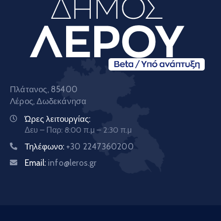
Πλάτανος, 85400
Λέρος, Δωδεκάνησα
Ώρες λειτουργίας:
Δευ – Παρ: 8:00 π.μ – 2:30 π.μ
Τηλέφωνο:
+30 2247360200
Email:
info@leros.gr