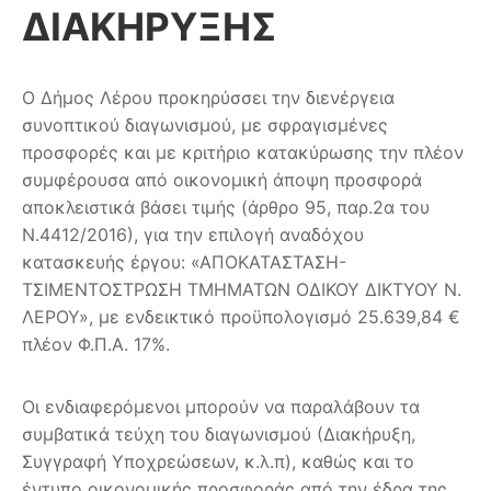
ΔΙΑΚΗΡΥΞΗΣ
Ο Δήμος Λέρου προκηρύσσει την διενέργεια
συνοπτικού διαγωνισμού, με σφραγισμένες
προσφορές και με κριτήριο κατακύρωσης την πλέον
συμφέρουσα από οικονομική άποψη προσφορά
αποκλειστικά βάσει τιμής (άρθρο 95, παρ.2α του
Ν.4412/2016), για την επιλογή αναδόχου
κατασκευής έργου: «ΑΠΟΚΑΤΑΣΤΑΣΗ-
ΤΣΙΜΕΝΤΟΣΤΡΩΣΗ ΤΜΗΜΑΤΩΝ ΟΔΙΚΟΥ ΔΙΚΤΥΟΥ Ν.
ΛΕΡΟΥ», με ενδεικτικό προϋπολογισμό 25.639,84 €
πλέον Φ.Π.Α. 17%.
Οι ενδιαφερόμενοι μπορούν να παραλάβουν τα
συμβατικά τεύχη του διαγωνισμού (Διακήρυξη,
Συγγραφή Υποχρεώσεων, κ.λ.π), καθώς και το
έντυπο οικονομικής προσφοράς από την έδρα της