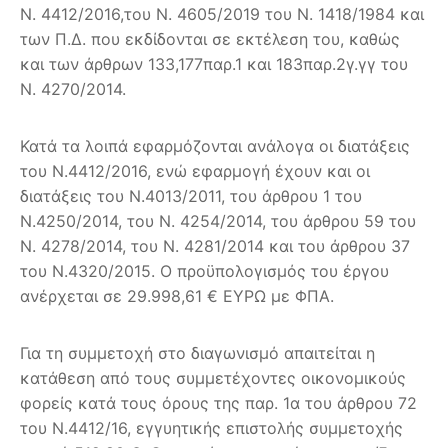
Ν. 4412/2016,του Ν. 4605/2019 του Ν. 1418/1984 και
των Π.Δ. που εκδίδονται σε εκτέλεση του, καθώς
και των άρθρων 133,177παρ.1 και 183παρ.2γ.γγ του
Ν. 4270/2014.
Κατά τα λοιπά εφαρμόζονται ανάλογα οι διατάξεις
του Ν.4412/2016, ενώ εφαρμογή έχουν και οι
διατάξεις του Ν.4013/2011, του άρθρου 1 του
Ν.4250/2014, του Ν. 4254/2014, του άρθρου 59 του
Ν. 4278/2014, του Ν. 4281/2014 και του άρθρου 37
του Ν.4320/2015. Ο προϋπολογισμός του έργου
ανέρχεται σε 29.998,61 € ΕΥΡΩ με ΦΠΑ.
Για τη συμμετοχή στο διαγωνισμό απαιτείται η
κατάθεση από τους συμμετέχοντες οικονομικούς
φορείς κατά τους όρους της παρ. 1α του άρθρου 72
του Ν.4412/16, εγγυητικής επιστολής συμμετοχής