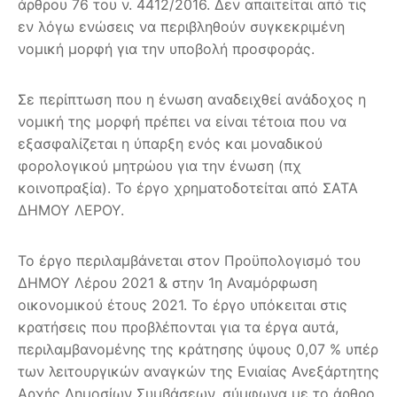
άρθρου 76 του ν. 4412/2016. Δεν απαιτείται από τις
εν λόγω ενώσεις να περιβληθούν συγκεκριμένη
νομική μορφή για την υποβολή προσφοράς.
Σε περίπτωση που η ένωση αναδειχθεί ανάδοχος η
νομική της μορφή πρέπει να είναι τέτοια που να
εξασφαλίζεται η ύπαρξη ενός και μοναδικού
φορολογικού μητρώου για την ένωση (πχ
κοινοπραξία). Το έργο χρηματοδοτείται από ΣΑΤΑ
ΔΗΜΟΥ ΛΕΡΟΥ.
Το έργο περιλαμβάνεται στον Προϋπολογισμό του
ΔΗΜΟΥ Λέρου 2021 & στην 1η Αναμόρφωση
οικονομικού έτους 2021. Το έργο υπόκειται στις
κρατήσεις που προβλέπονται για τα έργα αυτά,
περιλαμβανομένης της κράτησης ύψους 0,07 % υπέρ
των λειτουργικών αναγκών της Ενιαίας Ανεξάρτητης
Αρχής Δημοσίων Συμβάσεων, σύμφωνα με το άρθρο