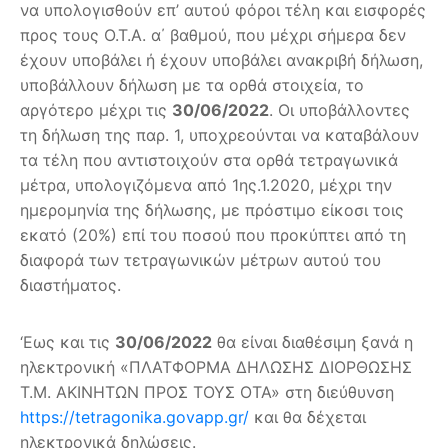
να υπολογισθούν επ’ αυτού φόροι τέλη και εισφορές
προς τους Ο.Τ.Α. α΄ βαθμού, που μέχρι σήμερα δεν
έχουν υποβάλει ή έχουν υποβάλει ανακριβή δήλωση,
υποβάλλουν δήλωση με τα ορθά στοιχεία, το
αργότερο μέχρι τις
30/06/2022
. Οι υποβάλλοντες
τη δήλωση της παρ. 1, υποχρεούνται να καταβάλουν
τα τέλη που αντιστοιχούν στα ορθά τετραγωνικά
μέτρα, υπολογιζόμενα από 1ης.1.2020, μέχρι την
ημερομηνία της δήλωσης, με πρόστιμο είκοσι τοις
εκατό (20%) επί του ποσού που προκύπτει από τη
διαφορά των τετραγωνικών μέτρων αυτού του
διαστήματος.
‘Eως και τις
30/06/2022
θα είναι διαθέσιμη ξανά η
ηλεκτρονική «ΠΛΑΤΦΟΡΜΑ ΔΗΛΩΣΗΣ ΔΙΟΡΘΩΣΗΣ
Τ.Μ. ΑΚΙΝΗΤΩΝ ΠΡΟΣ ΤΟΥΣ ΟΤΑ» στη διεύθυνση
https://tetragonika.govapp.gr/
και θα δέχεται
ηλεκτρονικά δηλώσεις.