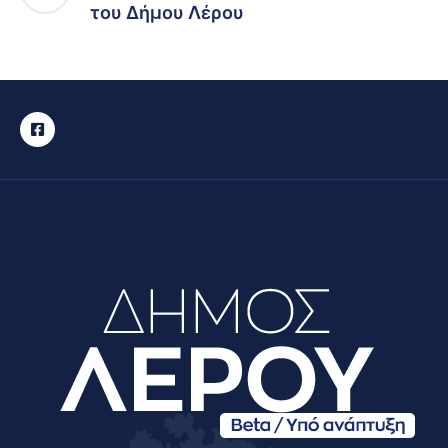
του Δήμου Λέρου