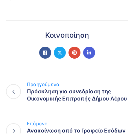
Κοινοποίηση
Προηγούμενο
Πρόσκληση για συνεδρίαση της
Οικονομικής Επιτροπής Δήμου Λέρου
Επόμενο
Ανακοίνωση από το Γραφείο Εσόδων