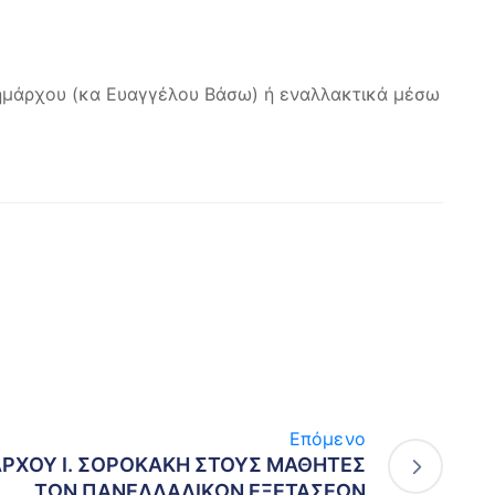
ημάρχου (κα Ευαγγέλου Βάσω) ή εναλλακτικά μέσω
Επόμενο
ΡΧΟΥ Ι. ΣΟΡΟΚΑΚΗ ΣΤΟΥΣ ΜΑΘΗΤΕΣ
ΤΩΝ ΠΑΝΕΛΛΑΔΙΚΩΝ ΕΞΕΤΑΣΕΩΝ