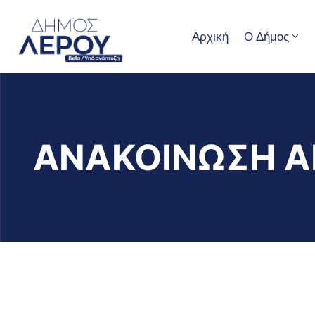
Αρχική
Ο Δήμος
ΑΝΑΚΟΙΝΩΣΗ Α