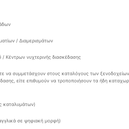
νάδων
ματίων / Διαμερισμάτων
é / Κέντρων νυχτερινής διασκέδασης
ίτε να συμμετάσχουν στους καταλόγους των ξενοδοχείων
κέδασης, είτε επιθυμούν να τροποποιήσουν τα ήδη καταχ
τες καταλυμάτων)
 αγγλικά σε ψηφιακή μορφή)