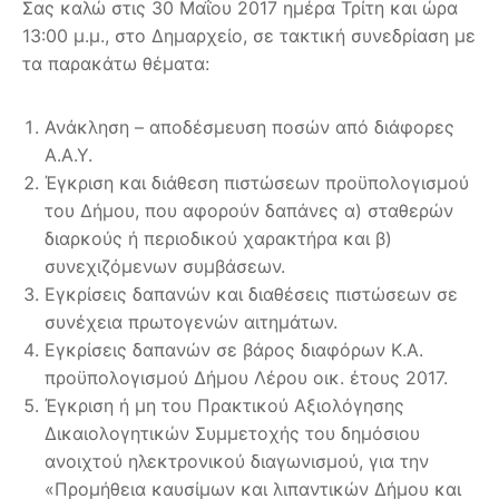
Σας καλώ στις 30 Μαΐου 2017 ημέρα Τρίτη και ώρα
13:00 μ.μ., στο Δημαρχείο, σε τακτική συνεδρίαση με
τα παρακάτω θέματα:
Ανάκληση – αποδέσμευση ποσών από διάφορες
Α.Α.Υ.
Έγκριση και διάθεση πιστώσεων προϋπολογισμού
του Δήμου, που αφορούν δαπάνες α) σταθερών
διαρκούς ή περιοδικού χαρακτήρα και β)
συνεχιζόμενων συμβάσεων.
Εγκρίσεις δαπανών και διαθέσεις πιστώσεων σε
συνέχεια πρωτογενών αιτημάτων.
Εγκρίσεις δαπανών σε βάρος διαφόρων Κ.Α.
προϋπολογισμού Δήμου Λέρου οικ. έτους 2017.
Έγκριση ή μη του Πρακτικού Αξιολόγησης
Δικαιολογητικών Συμμετοχής του δημόσιου
ανοιχτού ηλεκτρονικού διαγωνισμού, για την
«Προμήθεια καυσίμων και λιπαντικών Δήμου και