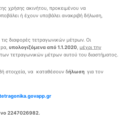
της χρήσης ακινήτου, προκειμένου να
 υποβάλει ή έχουν υποβάλει ανακριβή δήλωση,
τις διαφορές τετραγωνικών μέτρων. Οι
τρα,
υπολογιζόμενα από 1.1.2020
,
μέχρι την
ά των τετραγωνικών μέτρων αυτού του διαστήματος.
ιβή στοιχεία, να καταθέσουν δ
ήλωση
για τον
/tetragonika.govapp.gr
ωνο 2247026982.