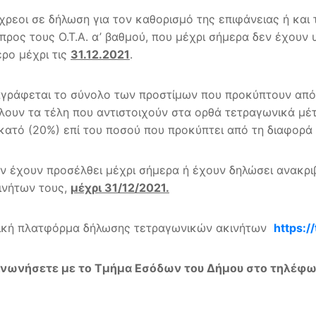
ρεοι σε δήλωση για τον καθορισμό της επιφάνειας ή και 
προς τους Ο.Τ.Α. α’ βαθμού, που μέχρι σήμερα δεν έχουν
ρο μέχρι τις
31.12.2021
.
αγράφεται το σύνολo των προστίμων που προκύπτουν από 
ουν τα τέλη που αντιστοιχούν στα ορθά τετραγωνικά μέ
 εκατό (20%) επί του ποσού που προκύπτει από τη διαφορ
δεν έχουν προσέλθει μέχρι σήμερα ή έχουν δηλώσει ανακρ
ινήτων τους,
μέχρι 31/12/2021.
 ειδική πλατφόρμα δήλωσης τετραγωνικών ακινήτων
https:/
κοινωνήσετε με το Τμήμα Εσόδων του Δήμου στο τηλέφ