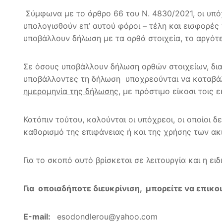
Σύμφωνα με το άρθρο 66 του Ν. 4830/2021, οι υπόχ
υπολογισθούν επ’ αυτού φόροι – τέλη και εισφορές 
υποβάλλουν δήλωση με τα ορθά στοιχεία, το αργότε
Σε όσους υποβάλλουν δήλωση ορθών στοιχείων, δι
υποβάλλοντες τη δήλωση υποχρεούνται να καταβάλ
ημερομηνία της δήλωσης
, με πρόστιμο είκοσι τοις
Κατόπιν τούτου, καλούνται οι υπόχρεοι, οι οποίοι 
καθορισμό της επιφάνειας ή και της χρήσης των ακ
Για το σκοπό αυτό βρίσκεται σε λειτουργία και η
Για οποιαδήποτε διευκρίνιση, μπορείτε να επι
Ε-mail:
esodondlerou@yahoo.com