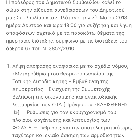
Η πρόεδρος του Δημοτικού Συμβουλίου καλεί το
σώμα στην αίθουσα συνεδριάσεων του Δημοτικού
η
μας Συμβουλίου στον Πλάτανο, την 7
Μαΐου 2018,
ημέρα Δευτέρα και ώρα 18:00 για συζήτηση και λήψη
αποφάσεων σχετικά με τα παρακάτω θέματα της
ημερήσιας διάταξης, σύμφωνα με τις διατάξεις του
άρθρου 67 του Ν. 3852/2010:
Λήψη απόφασης αναφορικά με το σχέδιο νόμου,
«Μεταρρύθμιση του θεσμικού πλαισίου της
Τοπικής Αυτοδιοίκησης – Εμβάθυνση της
Δημοκρατίας – Ενίσχυση της Συμμετοχής –
Βελτίωση της οικονομικής και αναπτυξιακής
λειτουργίας των ΟΤΑ [Πρόγραμμα «ΚΛΕΙΣΘΕΝΗΣ
Ι»] – Ρυθμίσεις για τον εκσυγχρονισμό του
πλαισίου οργάνωσης και λειτουργίας των
ΦΟ.ΔΣ.Α. – Ρυθμίσεις για την αποτελεσματικότερη,
ταχύτερη και ενιαία άσκηση των αρμοδιοτήτων