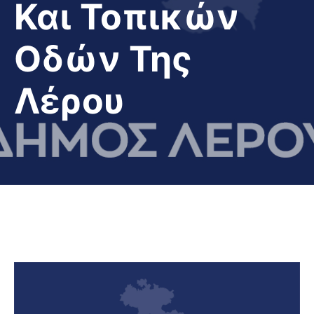
Και Τοπικών
Οδών Της
Λέρου