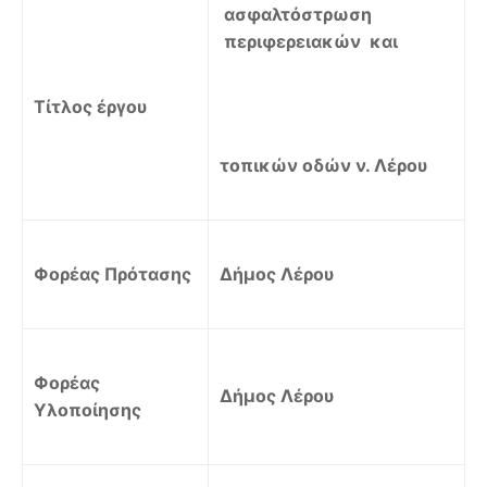
ασφαλτόστρωση
περιφερειακών και
Τ
ίτ
λος έργου
τ
οπικών οδών ν. Λέρου
Φορέας Πρότασης
Δήμος Λέρου
Φορέας
Δήμος Λέρου
Υλοποίησης