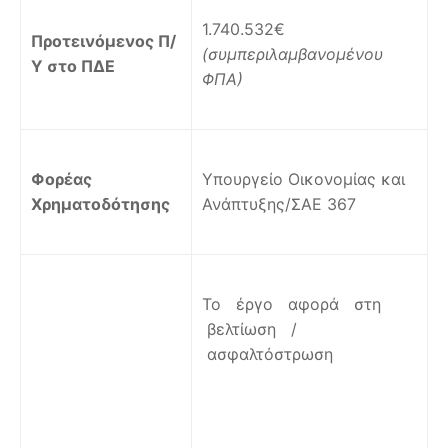
1.740.532€
Π
ροτεινόμενος Π/
(συμπεριλαμβανομένου
Υ στο ΠΔΕ
ΦΠΑ)
Φορέας
Υπουργείο Οικονομίας και
Χρηματοδότησης
Ανάπτυξης/ΣΑΕ 367
Το έργο αφορά στη
βελτίωση /
ασφαλτόστρωση